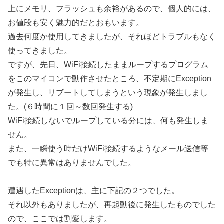
上にメモリ、フラッシュも余裕があるので、個人的には、
お値段も安く魅力的だとおもいます。
過去何度か使用してきましたが、それほどトラブルもなく
使ってきました。
ですが、先日、WiFi接続したままループするプログラム
をこのマイコンで動作させたところ、不定期にException
が発生し、リブートしてしまうという現象が発生しまし
た。(６時間に１回～数回発生する)
WiFi接続しないでループしている分には、何も発生しま
せん。
また、一瞬使う時だけWiFi接続するようなメール送信等
でも特に異常はありませんでした。
遭遇したExceptionは、主に下記の２つでした。
それ以外もありましたが、再起動後に発生したものでした
ので、ここでは割愛します。