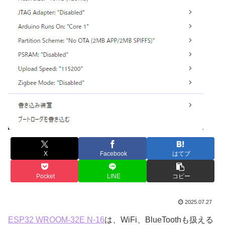
X
Facebook
はてブ
Pocket
LINE
コピー
2025.07.27
ESP32 WROOM-32E N-16
は、WiFi、BlueToothも扱える