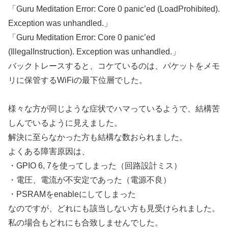
「Guru Meditation Error: Core 0 panic’ed (LoadProhibited).
Exception was unhandled.」
「Guru Meditation Error: Core 0 panic’ed
(IllegalInstruction). Exception was unhandled.」
バックトレースすると、コケているのは、パケットをメモ
リに保管するWiFiの最下位層でした。
様々な方が同じような症状でハマっているようで、結構苦
しんでいるように見えました。
解決に至らなかった方も結構な数おられました。
よくある障害原因は、
・GPIO 6, 7を使ってしまった（回路設計ミス）
・電圧、電流が不安定であった（電源不良）
・PSRAMをenableにしてしまった
なのですが、どれにも該当しない方も見受けられました。
私の場合もどれにも合致しませんでした。