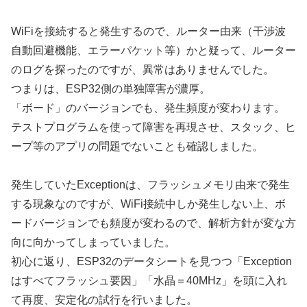
WiFiを接続すると発生するので、ルーター由来（干渉波
自動回避機能、エラーパケット等）かと疑って、ルーター
のログを探ったのですが、異常はありませんでした。
つまりは、ESP32側の単独障害が濃厚。
「ボード」のバージョンでも、発生頻度が変わります。
テストプログラムを使って障害を再現させ、スタック、ヒ
ープ等のアプリの問題でないことも確認しました。
発生していたExceptionは、フラッシュメモリ由来で発生
する現象なのですが、WiFi接続中しか発生しない上、ボ
ードバージョンでも頻度が変わるので、解析方針が変な方
向に向かってしまっていました。
初心に返り、ESP32のデータシートを見つつ「Exception
はすべてフラッシュ要因」「水晶＝40MHz」を頭に入れ
て再度、安定化の試行を行いました。