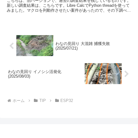
こちらは、旧バージョンで、過去の調査結果を残しているものです。
新しい調査結果は、こちらです。Libre CalcでPython threadを使って
みました。マクロを列動作させたい案件があったので、その下調べを
行いました。 ■ 実現したいこ...
わなの見回り 大混雑 捕獲失敗
(2025/07/21)
わなの見回り イノシシ活発化
(2025/08/03)
ホーム
TIP
ESP32