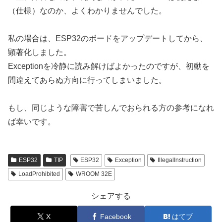
（仕様）なのか、よくわかりませんでした。
私の場合は、ESP32のボードをアップデートしてから、
顕著化しました。
Exceptionを冷静に読み解けばよかったのですが、初動を
間違えてあらぬ方向に行ってしまいました。
もし、同じような障害で苦しんでおられる方の参考になれ
ば幸いです。
ESP32
TIP
ESP32
Exception
IllegalInstruction
LoadProhibited
WROOM 32E
シェアする
X
Facebook
はてブ