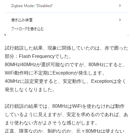
試行錯誤した結果、現象に関係していたのは、赤で囲った
部分：Flash Frequencyでした。
80MHz/40MHzが選択可能なのですが、80MHzにすると、
WiFi動作時に不定期にExceptionが発生します。
40MHzに設定変更すると、安定動作し、Exceptionは全く
発生しなくなりました。
試行錯誤の結果では、80MHzはWiFiを使わなければ動作
しているように見えますが、安定を求めるのであれば、あ
まり使わない方がよさそうな感じがします。
正直、障害なのか、制約なのか、元々80MHzは使えない