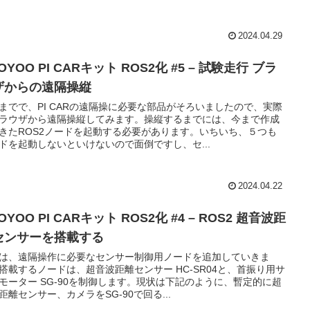
2024.04.29
OYOO PI CARキット ROS2化 #5 – 試験走行 ブラ
ザからの遠隔操縦
までで、PI CARの遠隔操に必要な部品がそろいましたので、実際
ラウザから遠隔操縦してみます。操縦するまでには、今まで作成
きたROS2ノードを起動する必要があります。いちいち、５つも
ドを起動しないといけないので面倒ですし、セ...
2024.04.22
OYOO PI CARキット ROS2化 #4 – ROS2 超音波距
センサーを搭載する
は、遠隔操作に必要なセンサー制御用ノードを追加していきま
搭載するノードは、超音波距離センサー HC-SR04と、首振り用サ
モーター SG-90を制御します。現状は下記のように、暫定的に超
距離センサー、カメラをSG-90で回る...