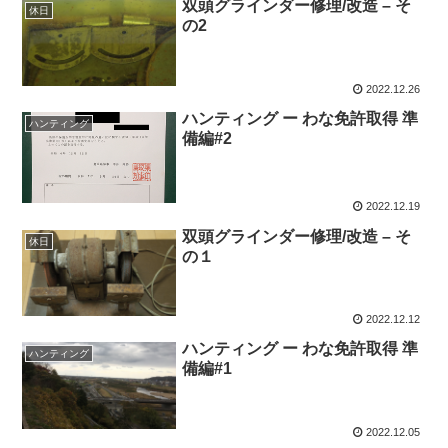
双頭グラインダー修理/改造 – そ
休日
の2
2022.12.26
ハンティング ー わな免許取得 準
ハンティング
備編#2
2022.12.19
双頭グラインダー修理/改造 – そ
休日
の１
2022.12.12
ハンティング ー わな免許取得 準
ハンティング
備編#1
2022.12.05