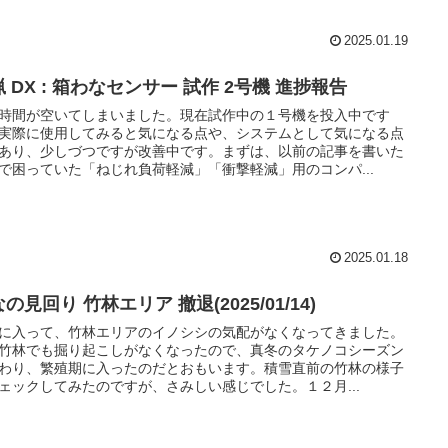
2025.01.19
 DX : 箱わなセンサー 試作 2号機 進捗報告
時間が空いてしまいました。現在試作中の１号機を投入中です
実際に使用してみると気になる点や、システムとして気になる点
あり、少しづつですが改善中です。まずは、以前の記事を書いた
で困っていた「ねじれ負荷軽減」「衝撃軽減」用のコンパ...
2025.01.18
の見回り 竹林エリア 撤退(2025/01/14)
に入って、竹林エリアのイノシシの気配がなくなってきました。
竹林でも掘り起こしがなくなったので、真冬のタケノコシーズン
わり、繁殖期に入ったのだとおもいます。積雪直前の竹林の様子
ェックしてみたのですが、さみしい感じでした。１２月...