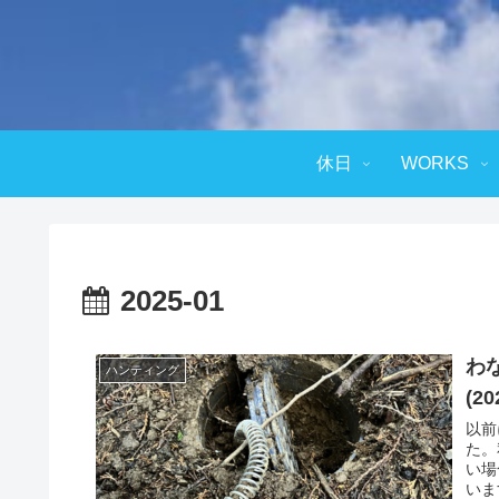
休日
WORKS
2025-01
わ
ハンティング
(20
以前
た。
い場
いま