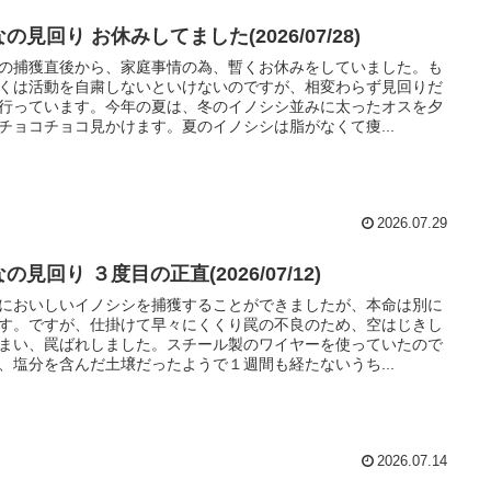
の見回り お休みしてました(2026/07/28)
の捕獲直後から、家庭事情の為、暫くお休みをしていました。も
くは活動を自粛しないといけないのですが、相変わらず見回りだ
行っています。今年の夏は、冬のイノシシ並みに太ったオスを夕
チョコチョコ見かけます。夏のイノシシは脂がなくて痩...
2026.07.29
の見回り ３度目の正直(2026/07/12)
においしいイノシシを捕獲することができましたが、本命は別に
す。ですが、仕掛けて早々にくくり罠の不良のため、空はじきし
まい、罠ばれしました。スチール製のワイヤーを使っていたので
、塩分を含んだ土壌だったようで１週間も経たないうち...
2026.07.14