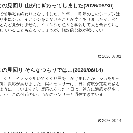
の見回り 山がにぎわってしました(2026/06/30)
で前半戦も終わりとなりました。昨年、一昨年のこのシーズンは
り中にシカ、イノシシを見かけることが度々ありましたが、今年
とんど見かけません。イノシシが色々と学習して人と合わないよ
していることもあるでしょうが、絶対的な数が減ってい...
2026.07.01
の見回り そんなつもりでは…(2026/06/14)
、シカ、イノシシ狙いでくくり罠をしかけましたが、シカを狙っ
所に反応がありました。罠のセンサーは、日に何度か定期通信を
ようにしていますが、反応のあった当日は、朝方に濃霧が発生し
いか、この付近のいくつかのセンサーと通信できていま...
2026.06.14