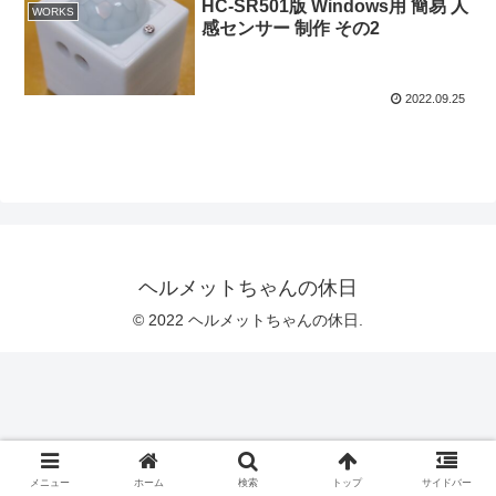
HC-SR501版 Windows用 簡易 人
WORKS
感センサー 制作 その2
2022.09.25
ヘルメットちゃんの休日
© 2022 ヘルメットちゃんの休日.
メニュー
ホーム
検索
トップ
サイドバー