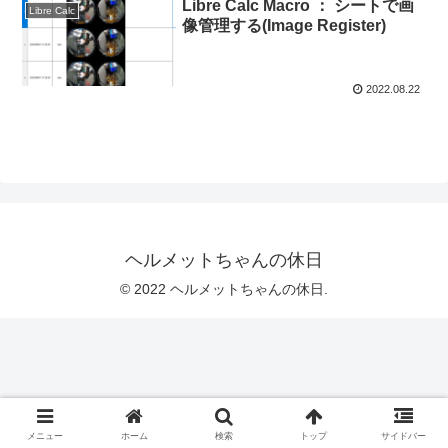
Libre Calc Macro ： シートで画
Libre Calc
像管理する(Image Register)
2022.08.22
ヘルメットちゃんの休日
© 2022 ヘルメットちゃんの休日.
メニュー
ホーム
検索
トップ
サイドバー