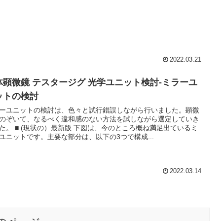
2022.03.21
体顕微鏡 テスタージグ 光学ユニット検討-ミラーユ
ットの検討
ーユニットの検討は、色々と試行錯誤しながら行いました。顕微
のぞいて、なるべく違和感のない方法を試しながら選定していき
た。 ■ (現状の）最新版 下図は、今のところ概ね満足出ているミ
ユニットです。主要な部分は、以下の3つで構成...
2022.03.14