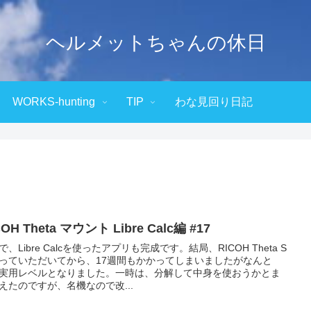
ヘルメットちゃんの休日
WORKS-hunting
TIP
わな見回り日記
COH Theta マウント Libre Calc編 #17
で、Libre Calcを使ったアプリも完成です。結局、RICOH Theta S
っていただいてから、17週間もかかってしまいましたがなんと
実用レベルとなりました。一時は、分解して中身を使おうかとま
えたのですが、名機なので改...