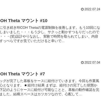
2022.07.24
COH Theta マウント #10
に引き続きRICOH Thetaの電源制御を改善します。もう10回にな
しまいました・・・もう少し、サクっと動かすつもりだったので
・・・(笑)設計やりなおし、実験で時間を取られてしまい、内容
すっぺらですが見ていただけると幸いで...
2022.07.04
COH Theta マウント #7
ッグが完了した基板をケースに組付けていきます。今回も作業風
心となります。 ■ 組付け結果 まずは、組付けの完了した状態か
下記のようにケースに組付け可能なことと、基板の動作確認を完
ました。結構スペースはカツカツなので、心配して...