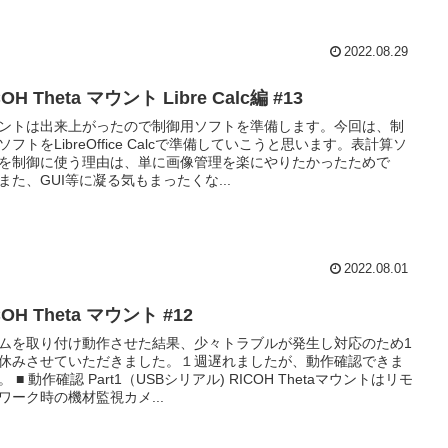
2022.08.29
COH Theta マウント Libre Calc編 #13
ントは出来上がったので制御用ソフトを準備します。今回は、制
ソフトをLibreOffice Calcで準備していこうと思います。表計算ソ
を制御に使う理由は、単に画像管理を楽にやりたかったためで
また、GUI等に凝る気もまったくな...
2022.08.01
COH Theta マウント #12
ムを取り付け動作させた結果、少々トラブルが発生し対応のため1
休みさせていただきました。１週遅れましたが、動作確認できま
。 ■ 動作確認 Part1（USBシリアル) RICOH Thetaマウントはリモ
ワーク時の機材監視カメ...