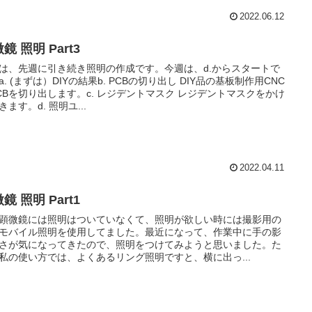
2022.06.12
鏡 照明 Part3
は、先週に引き続き照明の作成です。今週は、d.からスタートで
a. (まずは）DIYの結果b. PCBの切り出し DIY品の基板制作用CNC
CBを切り出します。c. レジデントマスク レジデントマスクをかけ
きます。d. 照明ユ...
2022.04.11
鏡 照明 Part1
顕微鏡には照明はついていなくて、照明が欲しい時には撮影用の
モバイル照明を使用してました。最近になって、作業中に手の影
さが気になってきたので、照明をつけてみようと思いました。た
私の使い方では、よくあるリング照明ですと、横に出っ...