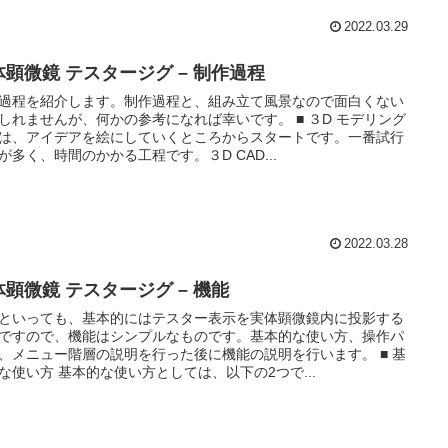
2022.03.29
体顕微鏡 テスタージグ – 制作過程
過程を紹介します。制作過程と、組み立て風景なので面白くない
しれませんが、何かの参考になれば幸いです。 ■ ３D モデリング
は、アイデアを絵にしていくところからスタートです。一番試行
が多く、時間のかかる工程です。３D CAD...
2022.03.28
体顕微鏡 テスタージグ – 機能
といっても、基本的にはテスター表示を実体顕微鏡内に投影する
ですので、機能はシンプルなものです。基本的な使い方、操作パ
、メニュー階層の説明を行った後に機能の説明を行います。 ■ 基
な使い方 基本的な使い方としては、以下の2つで...