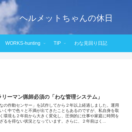
ヘルメットちゃんの休日
WORKS-hunting
TIP
わな見回り日記
ラリーマン猟師必須の「わな管理システム」
なの作動センサー」を試作してから２年以上経過しました。運用
いく中で色々と不満が出てきたこともあるのですが、私自身を取
く環境も２年前から大きく変化し、圧倒的に仕事や家庭に時間を
ざるを得ない状況となっています。さらに、２年前はく...