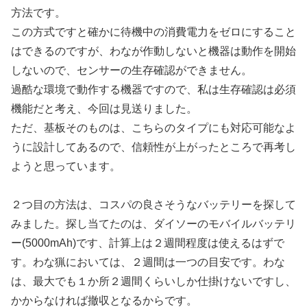
方法です。
この方式ですと確かに待機中の消費電力をゼロにすること
はできるのですが、わなが作動しないと機器は動作を開始
しないので、センサーの生存確認ができません。
過酷な環境で動作する機器ですので、私は生存確認は必須
機能だと考え、今回は見送りました。
ただ、基板そのものは、こちらのタイプにも対応可能なよ
うに設計してあるので、信頼性が上がったところで再考し
ようと思っています。
２つ目の方法は、コスパの良さそうなバッテリーを探して
みました。探し当てたのは、ダイソーのモバイルバッテリ
ー(5000mAh)です、計算上は２週間程度は使えるはずで
す。わな猟においては、２週間は一つの目安です。わな
は、最大でも１か所２週間くらいしか仕掛けないですし、
かからなければ撤収となるからです。