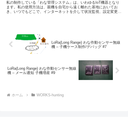
私の制作している「わな管理システム」は、いわゆるIoT機器となり
ます。私の使用方法は、親機を自宅から遠く離れた基地においてお
き、いつでもどこで、インターネットを介して状況監視、設定変更を
行うシステムです。この方式では、インターネット側からル...
LoRa(Long Range) わな作動センサー無線
機 – 子機ケース制作/デバッグ #7
LoRa(Long Range) わな作動センサー無線
機 – メール通知 子機増産 #9
ホーム
WORKS-hunting