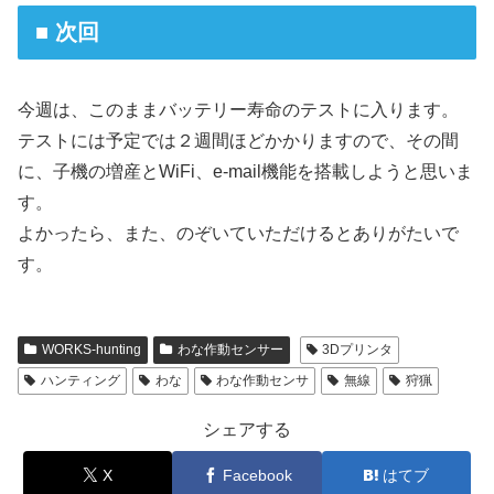
■ 次回
今週は、このままバッテリー寿命のテストに入ります。
テストには予定では２週間ほどかかりますので、その間
に、子機の増産とWiFi、e-mail機能を搭載しようと思いま
す。
よかったら、また、のぞいていただけるとありがたいで
す。
WORKS-hunting
わな作動センサー
3Dプリンタ
ハンティング
わな
わな作動センサ
無線
狩猟
シェアする
X
Facebook
はてブ