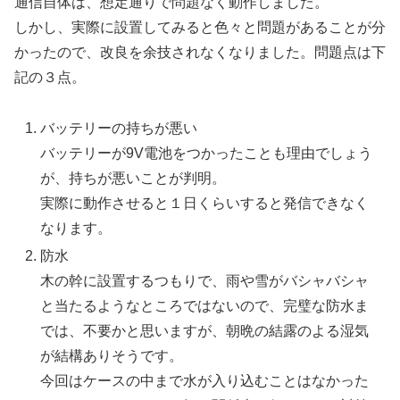
通信自体は、想定通りで問題なく動作しました。
しかし、実際に設置してみると色々と問題があることが分
かったので、改良を余技されなくなりました。問題点は下
記の３点。
バッテリーの持ちが悪い
バッテリーが9V電池をつかったことも理由でしょう
が、持ちが悪いことが判明。
実際に動作させると１日くらいすると発信できなく
なります。
防水
木の幹に設置するつもりで、雨や雪がバシャバシャ
と当たるようなところではないので、完璧な防水ま
では、不要かと思いますが、朝晩の結露のよる湿気
が結構ありそうです。
今回はケースの中まで水が入り込むことはなかった