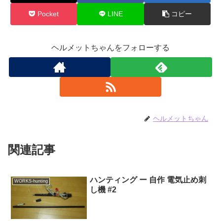
Pocket
LINE
コピー
ヘルメットちゃんをフォローする
ヘルメットちゃん
関連記事
ハンティング ー 自作 電気止め刺
WORKS-hunting
し機 #2