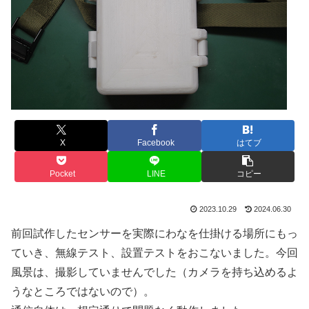
X
Facebook
はてブ
Pocket
LINE
コピー
2023.10.29
2024.06.30
前回試作したセンサーを実際にわなを仕掛ける場所にもっ
ていき、無線テスト、設置テストをおこないました。今回
風景は、撮影していませんでした（カメラを持ち込めるよ
うなところではないので）。