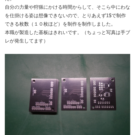
自分の力量や狩猟にかける時間からして、そこら中にわな
を仕掛ける姿は想像できないので、とりあえず1$で制作
できる枚数（１０枚ほど）を制作を制作しました。
本職が製造した基板はきれいです。（ちょっと写真は手ブ
レが発生してます）