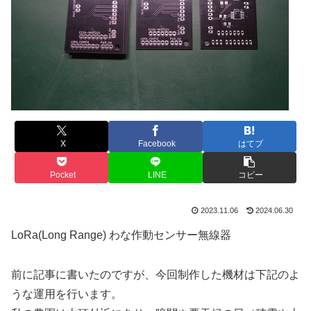
X
Facebook
はてブ
Pocket
LINE
コピー
2023.11.06
2024.06.30
LoRa(Long Range) わな作動センサー無線器
前に記事に書いたのですが、今回制作した機材は下記のよ
うな運用を行います。