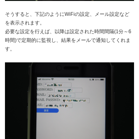
そうすると、下記のようにWiFiの設定、メール設定など
を表示されます。
必要な設定を行えば、以降は設定された時間間隔(1分～6
時間)で定期的に監視し、結果をメールで通知してくれま
す。