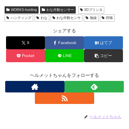
WORKS-hunting
わな作動センサー
3Dプリンタ
ハンティング
わな
わな作動センサ
無線
狩猟
シェアする
X
Facebook
はてブ
Pocket
LINE
コピー
ヘルメットちゃんをフォローする
ヘルメットちゃん