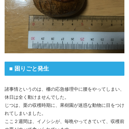
■ 困りごと発生
諸事情というのは、柵の応急修理中に腰をやってしまい、
休日は全く動けませんでした。
じつは、栗の収穫時期に、果樹園が迷惑な動物に目をつけ
れてしまいました。
ここ２週間は、イノシシが、毎晩やってきていて、収穫前