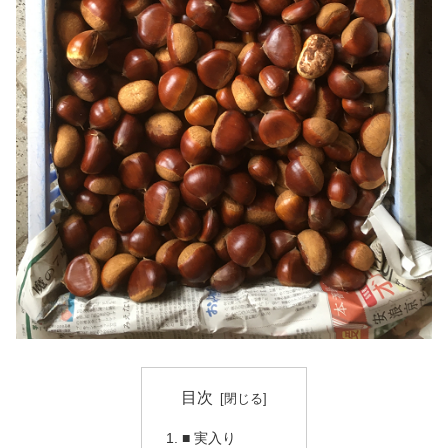
目次
■ 実入り