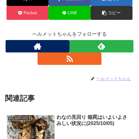
Pocket
LINE
コピー
ヘルメットちゃんをフォローする
ヘルメットちゃん
関連記事
わなの見回り 箱罠はいよいよさ
わな見回り日記
みしい状況に(2025/10/05)