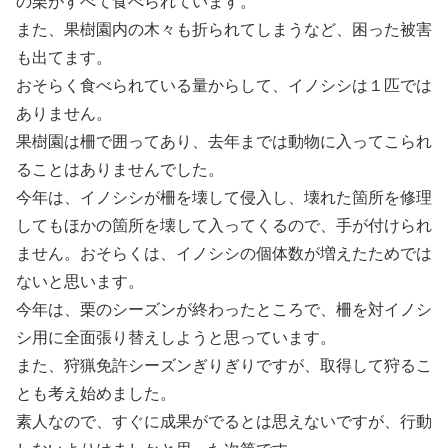
の栗がすべて食べられています。
また、果樹園内の木々も折られてしまうなど、困った被害
も出てます。
おそらく食べられている量からして、イノシシは１匹では
ありません。
果樹園は柵で囲ってあり、去年までは動物に入ってこられ
ることはありませんでした。
今年は、イノシシが柵を壊して侵入し、壊れた箇所を修理
してもほかの箇所を壊して入ってくるので、手が付けられ
ません。おそらくは、イノシシの個体数が増えたためでは
ないと思います。
今年は、栗のシーズンが終わったところで、柵を対イノシ
シ用に全面張り替えしようと思っています。
また、狩猟免許シーズンぎりぎりですが、取得して狩るこ
とも考え始めました。
素人なので、すぐに成果がでるとは思えないですが、行動