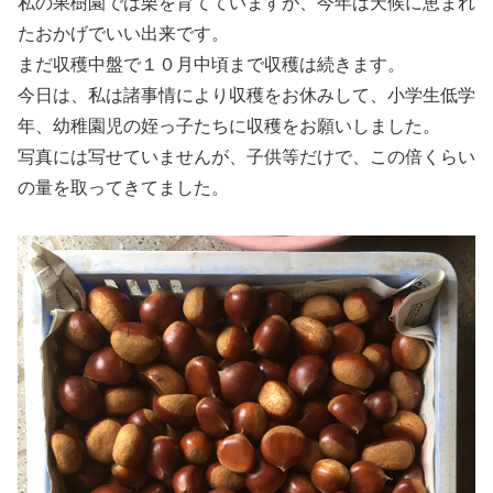
私の果樹園では栗を育てていますが、今年は天候に恵まれ
たおかげでいい出来です。
まだ収穫中盤で１０月中頃まで収穫は続きます。
今日は、私は諸事情により収穫をお休みして、小学生低学
年、幼稚園児の姪っ子たちに収穫をお願いしました。
写真には写せていませんが、子供等だけで、この倍くらい
の量を取ってきてました。