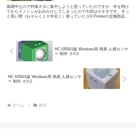
猟期中なので狩猟ネタに集中しようと思っていたのですが、年を明け
てからイノシシがお出かけしてしまったので今回は小ネタです。ずっ
と長い間（おそらく１０年近く）使っていた３D Printerの交換部品、
改造部品もなくなったこともあり、3D pri...
HC-SR501版 Windows用 簡易 人感センサ
ー 制作 その1
HC-SR501版 Windows用 簡易 人感センサ
ー 制作 その2
ホーム
休日