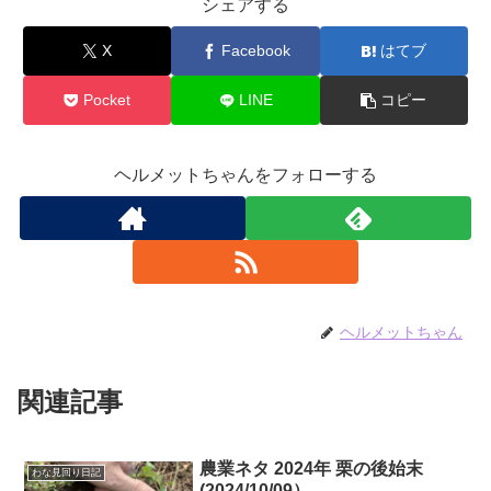
シェアする
X
Facebook
はてブ
Pocket
LINE
コピー
ヘルメットちゃんをフォローする
ヘルメットちゃん
関連記事
農業ネタ 2024年 栗の後始末
わな見回り日記
(2024/10/09）