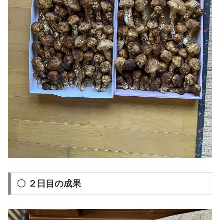
〇 ２日目の成果