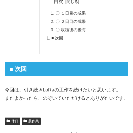
目次
〇 １日目の成果
〇 ２日目の成果
〇 収穫後の後悔
■ 次回
■ 次回
今回は、引き続きLoRaの工作を続けたいと思います。
またよかったら、のぞいていただけるとありがたいです。
休日
農作業