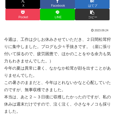
X
Facebook
はてブ
Pocket
LINE
コピー
2023.09.24
今週は、工作は少しお休みさせていただき、２日間松茸狩
りに集中しました。ブログも少々手抜きです。（崖に張り
付いて採るので、疲労困憊で、ほかのことをやる余力も気
力もわきませんでした。）
今年の夏は異常に暑く、なかなか松茸が顔を出すことがあ
りませんでした。
この暑さのままだと、今年はとれないかなと心配していた
のですが、無事収穫できました。
本当は、あと２～３日後に収穫したかったのですが、私の
休みは週末だけですので、泣く泣く、小さなキノコも採り
ました。