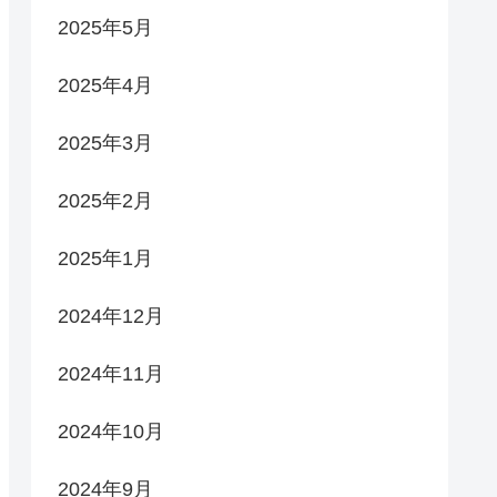
2025年5月
2025年4月
2025年3月
2025年2月
2025年1月
2024年12月
2024年11月
2024年10月
2024年9月