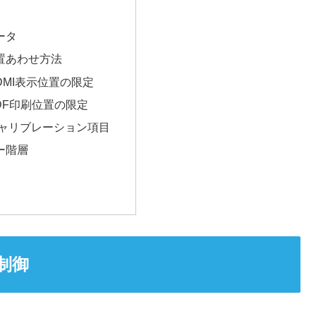
ータ
置あわせ方法
DMI表示位置の限定
PDF印刷位置の限定
キャリブレーション項目
ー階層
制御