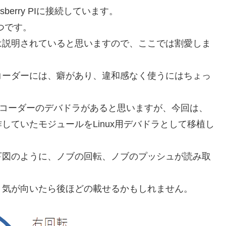
erry PIに接続しています。
つです。
は説明されていると思いますので、ここでは割愛しま
コーダーには、癖があり、違和感なく使うにはちょっ
タリーエンコーダーのデバドラがあると思いますが、今回は、
ていたモジュールをLinux用デバドラとして移植し
下図のように、ノブの回転、ノブのプッシュが読み取
。気が向いたら後ほどの載せるかもしれません。