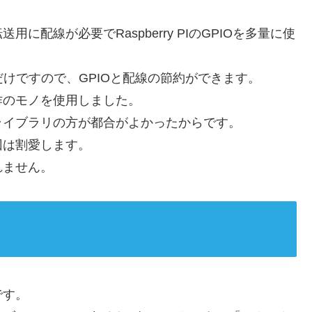
配線が必要でRaspberry PIのGPIOを多量に使
だけですので、GPIOと配線の節約ができます。
作のモノを使用しました。
ライブラリの方が都合がよかったからです。
回は割愛します。
れません。
です。