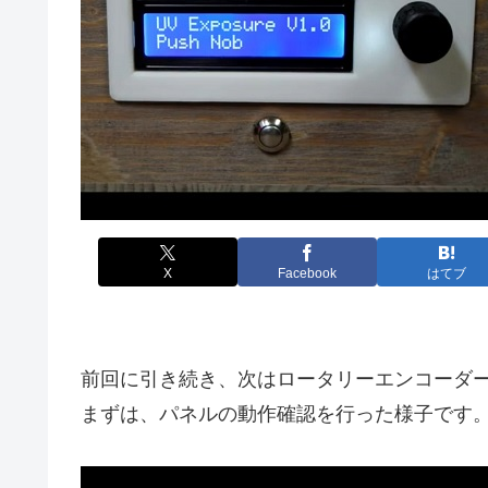
X
Facebook
はてブ
前回に引き続き、次はロータリーエンコーダーと
まずは、パネルの動作確認を行った様子です