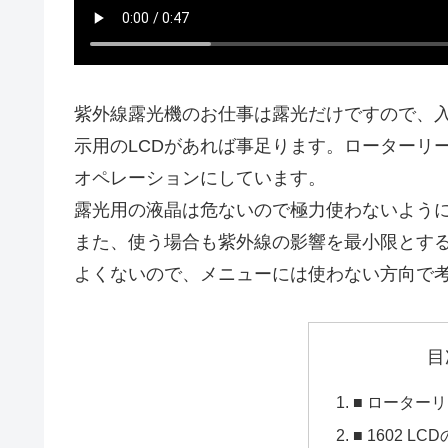
紫外線露光機のお仕事は露光だけですので、
示用のLCDがあれば事足ります。ローターリ
オペレーションにしています。
露光用の液晶は危ないので極力使わないよう
また、使う場合も紫外線の影響を最小限とす
よくないので、メニューには使わない方向で
目
■ ローター
■ 1602 LC