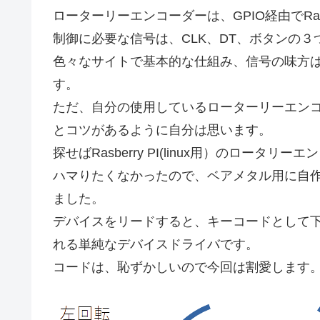
ローターリーエンコーダーは、GPIO経由でRasb
制御に必要な信号は、CLK、DT、ボタンの３
色々なサイトで基本的な仕組み、信号の味方
す。
ただ、自分の使用しているローターリーエン
とコツがあるように自分は思います。
探せばRasberry PI(linux用）のロー
ハマりたくなかったので、ベアメタル用に自作し
ました。
デバイスをリードすると、キーコードとして
れる単純なデバイスドライバです。
コードは、恥ずかしいので今回は割愛します