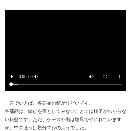
一言でいえば、各部品の錆がひどいです。
各部品は、錆びを落としてみないことには様子がわからな
い状態です。ただ、ケース外側は塩風でやれれています
が、中のほうは幾分マシのようでした。