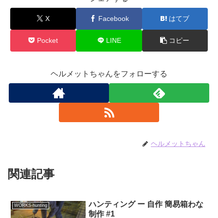
X
Facebook
はてブ
Pocket
LINE
コピー
ヘルメットちゃんをフォローする
ヘルメットちゃん
関連記事
ハンティング ー 自作 簡易箱わな
WORKS-hunting
制作 #1