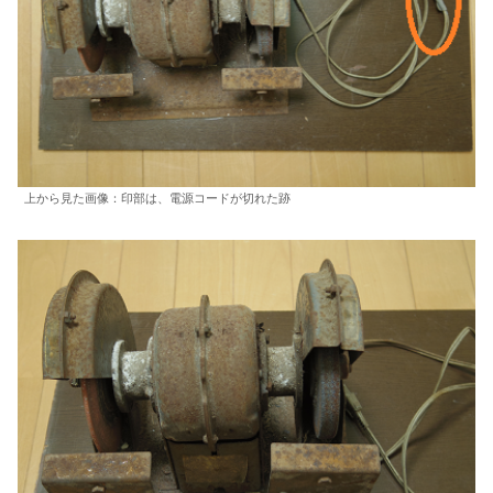
上から見た画像：印部は、電源コードが切れた跡