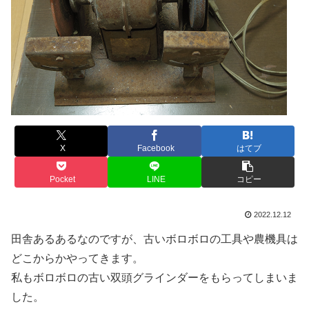
X
Facebook
はてブ
Pocket
LINE
コピー
2022.12.12
田舎あるあるなのですが、古いボロボロの工具や農機具は
どこからかやってきます。
私もボロボロの古い双頭グラインダーをもらってしまいま
した。