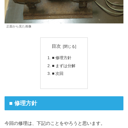
正面から見た画像
目次
■ 修理方針
■ まずは分解
■ 次回
■ 修理方針
今回の修理は、下記のことをやろうと思います。