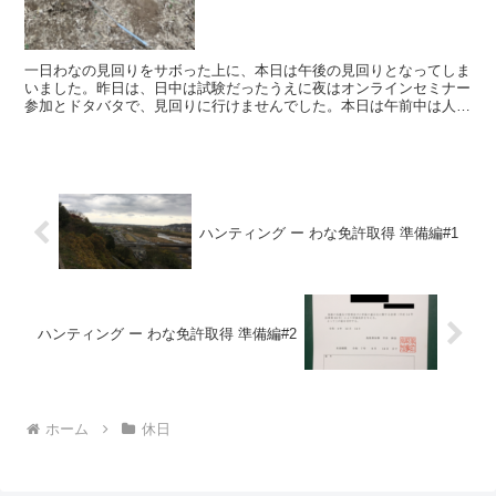
一日わなの見回りをサボった上に、本日は午後の見回りとなってしま
いました。昨日は、日中は試験だったうえに夜はオンラインセミナー
参加とドタバタで、見回りに行けませんでした。本日は午前中は人と
合う約束がありましたので、結果、午後の見回りとなってし...
ハンティング ー わな免許取得 準備編#1
ハンティング ー わな免許取得 準備編#2
ホーム
休日