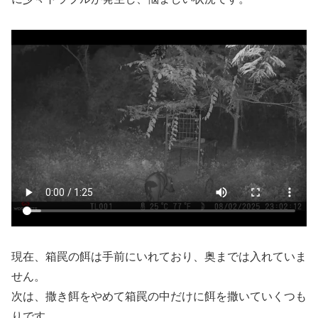
現在、箱罠の餌は手前にいれており、奥までは入れていま
せん。
次は、撒き餌をやめて箱罠の中だけに餌を撒いていくつも
りです。