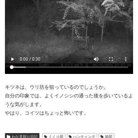
キツネは、ウリ坊を狙っているのでしょうか。
自分の印象では、よくイノシシの通った後を歩いているよ
うな気がします。
やはり、コイツはちょっと怖いです。
わな見回り日記
くくり罠
ハンティング
箱罠