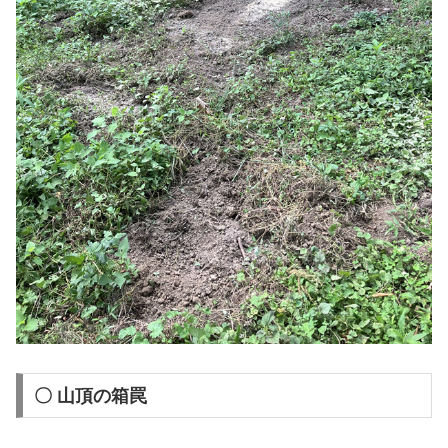
〇 山頂の箱罠