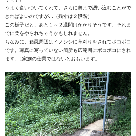
うまく食いついてくれて、さらに奥まで誘い込むことがで
きればよいのですが…（残すは２段階）
この様子だと、あと１～２週間はかかりそうです。それま
でに栗をやられちゃうかもしれません。
ちなみに、箱罠周辺はイノシシに草刈りをされてボコボコ
です。写真に写っていない箇所も広範囲にボコボコにされ
ます。1家族の仕業ではないとおもいます。