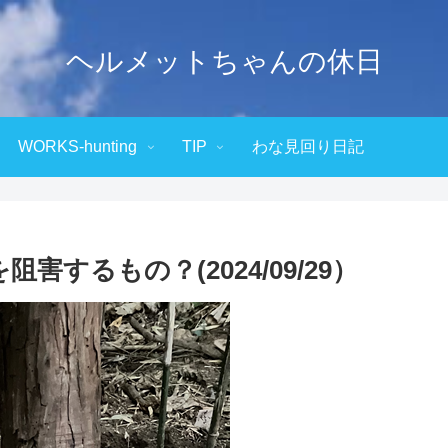
ヘルメットちゃんの休日
WORKS-hunting
TIP
わな見回り日記
害するもの？(2024/09/29）