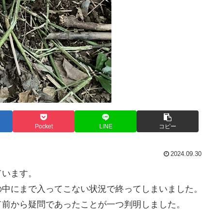
Pocket
LINE
コピー
2024.09.30
ています。
の中にまで入ってこない状況で終ってしまいました。
て前から疑問であったことが一つ判明しました。