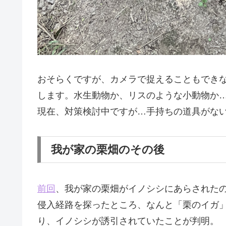
おそらくですが、カメラで捉えることもでき
します。水生動物か、リスのような小動物か
現在、対策検討中ですが…手持ちの道具がな
我が家の栗畑のその後
前回
、我が家の栗畑がイノシシにあらされた
侵入経路を探ったところ、なんと「栗のイガ
り、イノシシが誘引されていたことが判明。