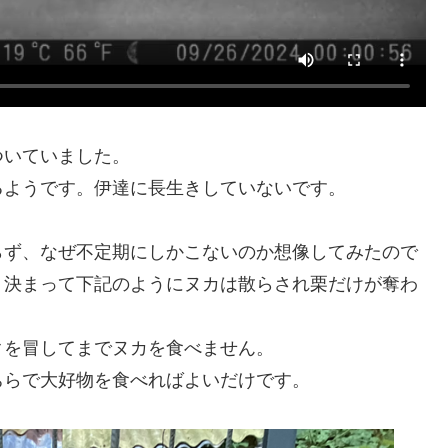
ついていました。
るようです。伊達に長生きしていないです。
らず、なぜ不定期にしかこないのか想像してみたので
、決まって下記のようにヌカは散らされ栗だけが奪わ
クを冒してまでヌカを食べません。
ちらで大好物を食べればよいだけです。