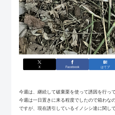
X
Facebook
はてブ
今週は、継続して破棄栗を使って誘因を行っ
今週は一日置きに来る程度でしたので箱わな
ですが、現在誘引しているイノシシ達に関し