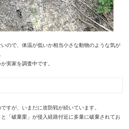
ないので、体温が低いか相当小さな動物のような気が
…
いか実家を調査中です。
のですが、いまだに攻防戦が続いています。
」と「破棄栗」が侵入経路付近に多量に破棄されてお