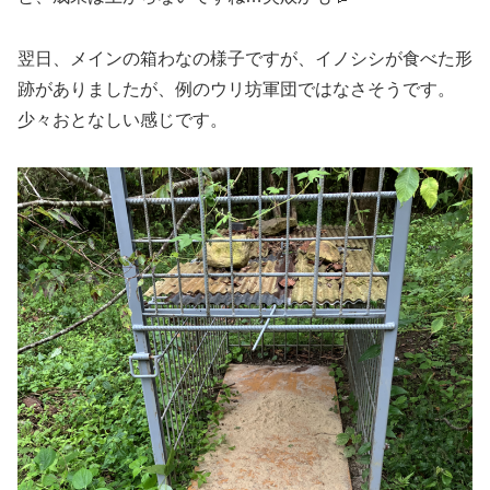
翌日、メインの箱わなの様子ですが、イノシシが食べた形
跡がありましたが、例のウリ坊軍団ではなさそうです。
少々おとなしい感じです。