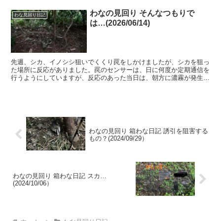
わなの見回り そんなつもりで
わな見回り日記
は…(2026/06/14)
先週、シカ、イノシシ狙いでくくり罠をしかけましたが、シカを狙っ
た場所に反応がありました。罠のセンサーは、日に何度か定期通信を
行うようにしていますが、反応のあった当日は、朝方に濃霧が発生し
たせいか、この付近のいくつかのセンサーと通信できていま...
わなの見回り 箱わな日記 誘引を阻害する
もの？(2024/09/29）
わなの見回り 箱わな日記 スカ…
(2024/10/06）