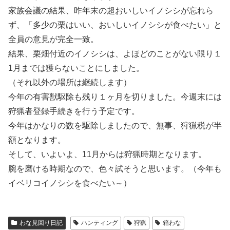
家族会議の結果、昨年末の超おいしいイノシシが忘れら
ず、「多少の栗はいい、おいしいイノシシが食べたい」と
全員の意見が完全一致。
結果、栗畑付近のイノシシは、よほどのことがない限り１
1月までは獲らないことにしました。
（それ以外の場所は継続します）
今年の有害獣駆除も残り１ヶ月を切りました。今週末には
狩猟者登録手続きを行う予定です。
今年はかなりの数を駆除しましたので、無事、狩猟税が半
額となります。
そして、いよいよ、11月からは狩猟時期となります。
腕を磨ける時期なので、色々試そうと思います。（今年も
イベリコイノシシを食べたい～）
わな見回り日記
ハンティング
狩猟
箱わな