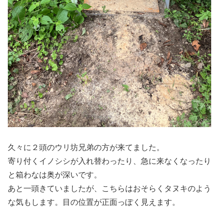
久々に２頭のウリ坊兄弟の方が来てました。
寄り付くイノシシが入れ替わったり、急に来なくなったり
と箱わなは奥が深いです。
あと一頭きていましたが、こちらはおそらくタヌキのよう
な気もします。目の位置が正面っぽく見えます。