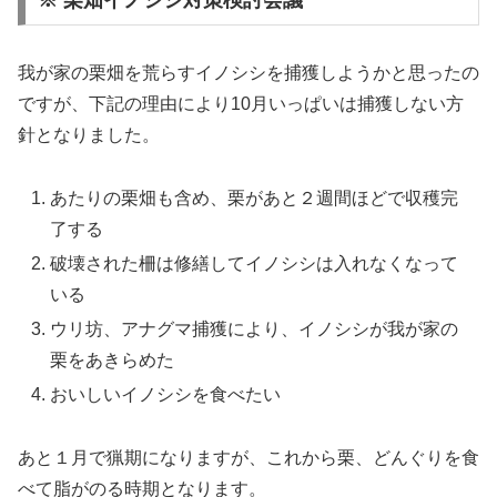
我が家の栗畑を荒らすイノシシを捕獲しようかと思ったの
ですが、下記の理由により10月いっぱいは捕獲しない方
針となりました。
あたりの栗畑も含め、栗があと２週間ほどで収穫完
了する
破壊された柵は修繕してイノシシは入れなくなって
いる
ウリ坊、アナグマ捕獲により、イノシシが我が家の
栗をあきらめた
おいしいイノシシを食べたい
あと１月で猟期になりますが、これから栗、どんぐりを食
べて脂がのる時期となります。