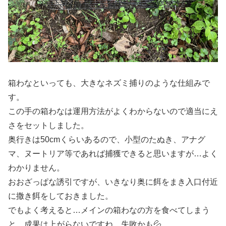
箱わなといっても、大きなネズミ捕りのような仕組みで
す。
この手の箱わなは運用方法がよくわからないので適当にえ
さをセットしました。
奥行きは50cmくらいあるので、小型のたぬき、アナグ
マ、ヌートリア等であれば捕獲できると思いますが…よく
わかりません。
おおざっぱな誘引ですが、いきなり奥に餌をまき入口付近
に撒き餌をしておきました。
でもよく考えると…メインの箱わなの方を食べてしまう
と、成果は上がらないですね…失敗かも💦