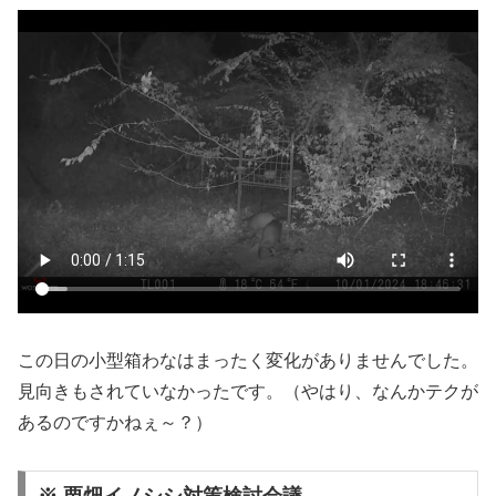
この日の小型箱わなはまったく変化がありませんでした。
見向きもされていなかったです。（やはり、なんかテクが
あるのですかねぇ～？）
※ 栗畑イノシシ対策検討会議