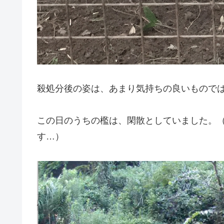
殺処分後の姿は、あまり気持ちの良いもので
この日のうちの檻は、閑散としていました。
す…）