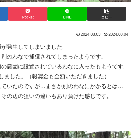
Pocket
LINE
コピー
2024.08.03
2024.08.04
態が発生してしまいました。
、別のわなで捕獲されてしまったようです。
頂の農園に設置されているわなに入ったもようです。
しました。（報奨金も全額いただきました）
れていたのですが…まさか別のわなにかかるとは…
。その辺の狙いの違いもあり負けた感じです。