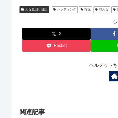
わな見回り日記
ハンティング
狩猟
箱わな
シ
X
Pocket
ヘルメットち
関連記事