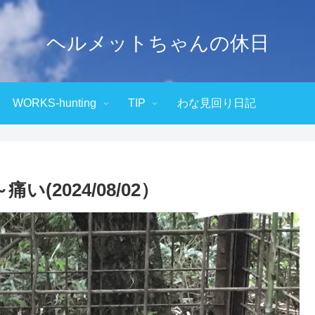
ヘルメットちゃんの休日
WORKS-hunting
TIP
わな見回り日記
(2024/08/02）