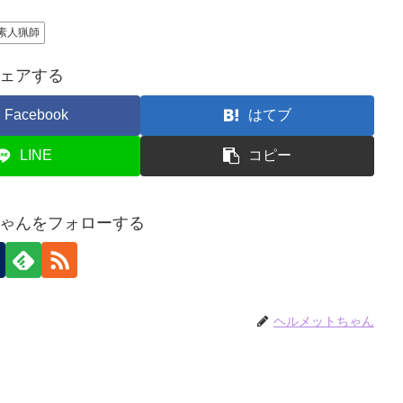
素人猟師
ェアする
Facebook
はてブ
LINE
コピー
ゃんをフォローする
ヘルメットちゃん