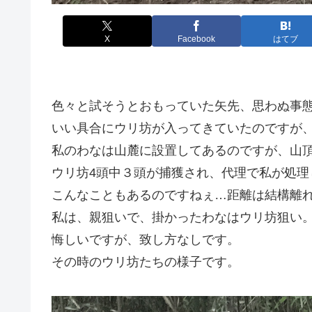
X
Facebook
はてブ
色々と試そうとおもっていた矢先、思わぬ事
いい具合にウリ坊が入ってきていたのですが
私のわなは山麓に設置してあるのですが、山
ウリ坊4頭中３頭が捕獲され、代理で私が処理
こんなこともあるのですねぇ…距離は結構離
私は、親狙いで、掛かったわなはウリ坊狙い
悔しいですが、致し方なしです。
その時のウリ坊たちの様子です。