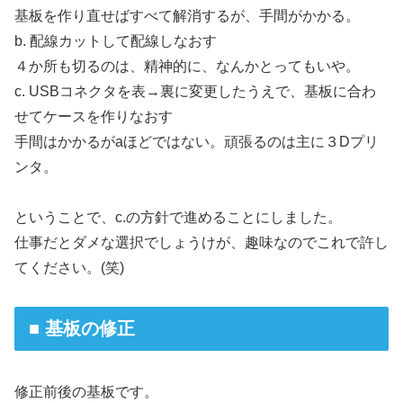
基板を作り直せばすべて解消するが、手間がかかる。
b. 配線カットして配線しなおす
４か所も切るのは、精神的に、なんかとってもいや。
c. USBコネクタを表→裏に変更したうえで、基板に合わ
せてケースを作りなおす
手間はかかるがaほどではない。頑張るのは主に３Dプリ
ンタ。
ということで、c.の方針で進めることにしました。
仕事だとダメな選択でしょうけが、趣味なのでこれで許し
てください。(笑)
■ 基板の修正
修正前後の基板です。