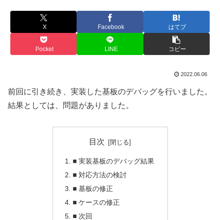
X
Facebook
はてブ
Pocket
LINE
コピー
2022.06.06
前回に引き続き、実装した基板のデバッグを行いました。
結果としては、問題がありました。
目次
■ 実装基板のデバッグ結果
■ 対応方法の検討
■ 基板の修正
■ ケースの修正
■ 次回