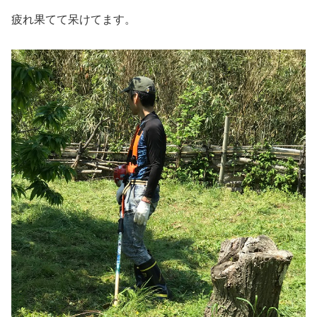
疲れ果てて呆けてます。