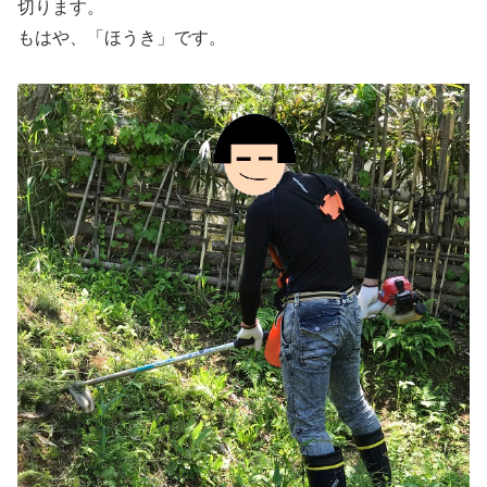
切ります。
もはや、「ほうき」です。