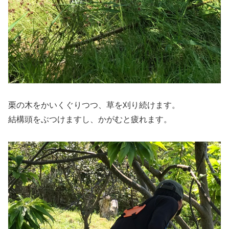
栗の木をかいくぐりつつ、草を刈り続けます。
結構頭をぶつけますし、かがむと疲れます。