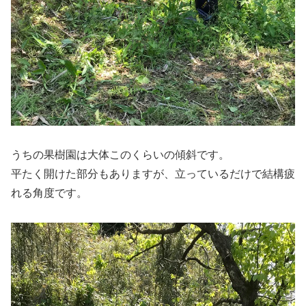
うちの果樹園は大体このくらいの傾斜です。
平たく開けた部分もありますが、立っているだけで結構疲
れる角度です。