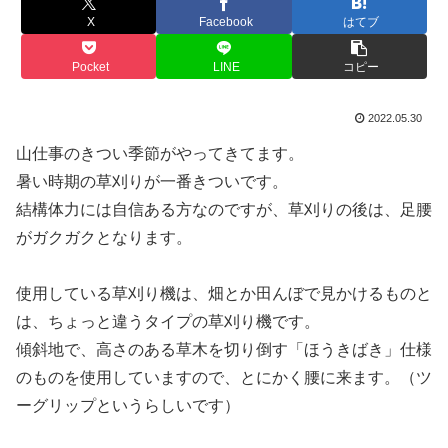
X
Facebook
はてブ
Pocket
LINE
コピー
2022.05.30
山仕事のきつい季節がやってきてます。
暑い時期の草刈りが一番きついです。
結構体力には自信ある方なのですが、草刈りの後は、足腰
がガクガクとなります。
使用している草刈り機は、畑とか田んぼで見かけるものと
は、ちょっと違うタイプの草刈り機です。
傾斜地で、高さのある草木を切り倒す「ほうきばき」仕様
のものを使用していますので、とにかく腰に来ます。（ツ
ーグリップというらしいです）