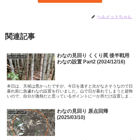
ヘルメットちゃん
関連記事
わなの見回り くくり罠 後半戦用
ハンティング
わなの設置 Part2 (2024/12/16)
本日は、天候は悪かったですが、今日を逃すと次がなさそうなので日
暮れ前に急遽わなの設置を行いました。山で日が暮れてしまうと超怖
いので、自分が激熱だと思っているポイントに一か所だけ設置しまし
た。このポイントはメインの箱わなの近くで、イノシシ、シ...
わなの見回り 原点回帰
ハンティング
(2025/03/10)