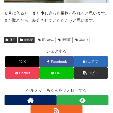
６月に入ると、また少し違った果物が取れると思います。
また取れたら、紹介させていただこうと思います。
休日
農作業
夏みかん
果樹園
草刈り
シェアする
X
Facebook
はてブ
Pocket
LINE
コピー
ヘルメットちゃんをフォローする