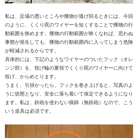
私は、足場の悪いところや獲物が逃げ回るときには、今回
のように、くくり罠のワイヤーを短くすることで獲物の行
動範囲を狭めます。獲物の行動範囲が狭くなれば、思わぬ
事態が発生しても、獲物の行動範囲内に入ってしまう危険
が軽減されるからです。
具体的には、下記のようなワイヤーのついたフック（オレ
ンジ部）を、投げ輪の要領でくくり罠のワイヤーに向けて
投げ、からめとります。
うまく、引掛かったら、フックを巻き上げると、写真のよ
うに状態となり、安全に落ち着いて保定できるようになり
ます。私は、鉄砲を使わない猟師（無鉄砲）なので、こう
いう道具は必須です。