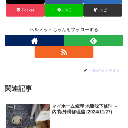
Pocket
LINE
コピー
ヘルメットちゃんをフォローする
ヘルメットちゃん
関連記事
マイホーム修理 地盤沈下修理 －
休日
内装/外構修理編 (2024/11/27)