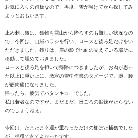
お気に入りの踏板なので、再度、雪が融けてから探してみ
ようとおもいます。
止め刺し後は、獲物を雪山から降ろすのも難しい状況なの
で、今回は、山賊バラシを行い、ロースと後ろ足だけをい
ただきました。残りは、崖の影で地面の見えている場所に
移動して埋めておきました。
ロースと後ろ足を担いで帰路につきましたが、お肉が思っ
た以上に重い上に、激寒の雪中作業のダメージで、腕、腰
が筋肉痛になりました。
帰ったら、疲労でバタンキューでした。
私は若者なのですが、まだまだ、日ごろの鍛錬がたらない
のでしょうねぇ。
今回は、たまたま幸運が重なっただけの棚ぼた捕獲でした
が、捕獲できてよかったです。