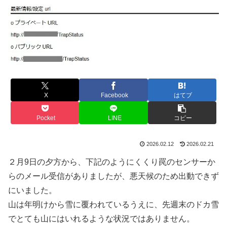
X
Facebook
はてブ
Pocket
LINE
コピー
2026.02.12
2026.02.21
２月9日の夕方から、下記のようにくくり罠のセンサーか
らのメール受信がありましたが、悪天候のため出動できず
にいました。
山は年明けから雪に覆われているうえに、先週末のドカ雪
でとても山にはいれるような状況ではありません。