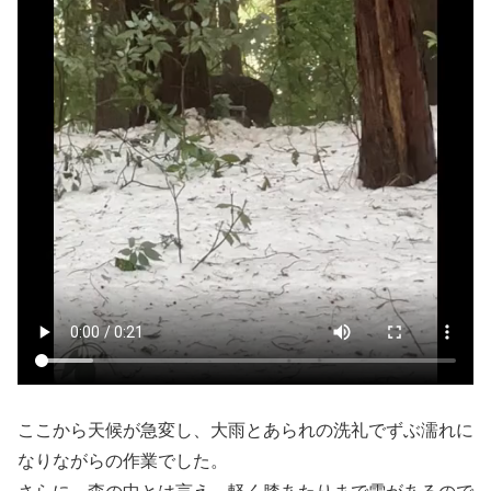
ここから天候が急変し、大雨とあられの洗礼でずぶ濡れに
なりながらの作業でした。