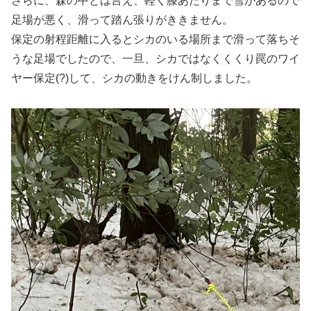
さらに、森の中とは言え、軽く膝あたりまで雪があるので
足場が悪く、滑って踏ん張りがききません。
保定の射程距離に入るとシカのいる場所まで滑って落ちそ
うな足場でしたので、一旦、シカではなくくくり罠のワイ
ヤー保定(?)して、シカの動きをけん制しました。