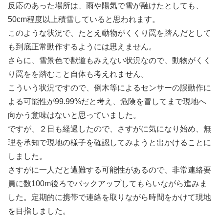
反応のあった場所は、雨や陽気で雪が融けたとしても、
50cm程度以上積雪していると思われます。
このような状況で、たとえ動物がくくり罠を踏んだとして
も到底正常動作するようには思えません。
さらに、雪景色で獣道もみえない状況なので、動物がくく
り罠をを踏むこと自体も考えれません。
こういう状況ですので、倒木等によるセンサーの誤動作に
よる可能性が99.99%だと考え、危険を冒してまで現地へ
向かう意味はないと思っていました。
ですが、２日も経過したので、さすがに気になり始め、無
理を承知で現地の様子を確認してみようと出かけることに
しました。
さすがに一人だと遭難する可能性があるので、非常連絡要
員に数100m後ろでバックアップしてもらいながら進みま
した。定期的に携帯で連絡を取りながら時間をかけて現地
を目指しました。