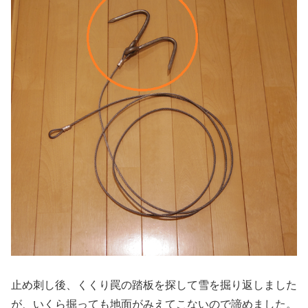
止め刺し後、くくり罠の踏板を探して雪を掘り返しました
が、いくら掘っても地面がみえてこないので諦めました。