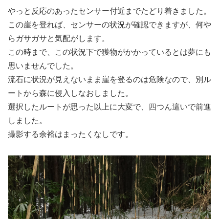
やっと反応のあったセンサー付近までたどり着きました。
この崖を登れば、センサーの状況が確認できますが、何や
らガサガサと気配がします。
この時まで、この状況下で獲物がかかっているとは夢にも
思いませんでした。
流石に状況が見えないまま崖を登るのは危険なので、別ル
ートから森に侵入しなおしました。
選択したルートが思った以上に大変で、四つん這いで前進
しました。
撮影する余裕はまったくなしです。