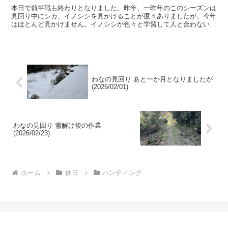
本日で前半戦も終わりとなりました。昨年、一昨年のこのシーズンは
見回り中にシカ、イノシシを見かけることが度々ありましたが、今年
はほとんど見かけません。イノシシが色々と学習して人と合わないよ
うにしていることもあるでしょうが、絶対的な数が減ってい...
わなの見回り あと一か月となりましたが
(2026/02/01)
わなの見回り 雪解け後の作業
(2026/02/23)
ホーム
休日
ハンティング