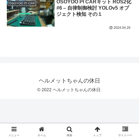
OSOYOO PI CARキット ROS2化
OSOYOO PI CAR
#6 – 自律制御検討 YOLOv5 オブ
ジェクト検知 その１
2024.04.29
ヘルメットちゃんの休日
© 2022 ヘルメットちゃんの休日.
メニュー
ホーム
検索
トップ
サイドバー