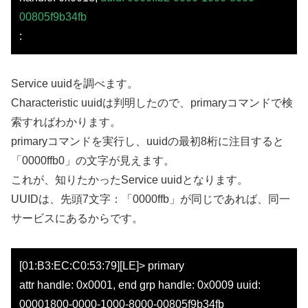
00805f9b34fb
:
Service uuidを調べます。
Characteristic uuidは判明したので、primaryコマンドで検
索すればわかります。
primaryコマンドを実行し、uuidの最初8桁に注目すると
「0000ffb0」の文字が見えます。
これが、知りたかったService uuidとなります。
UUIDは、先頭7文字：「0000ffb」が同じであれば、同一
サービスにあるからです。
[01:B3:EC:C0:53:79][LE]> primary
attr handle: 0x0001, end grp handle: 0x0009 uuid:
00001800-0000-1000-8000-00805f9b34fb