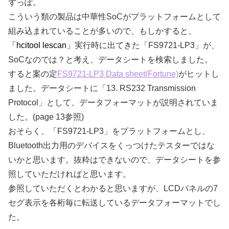
ずっぽ。
こういう類の製品は中華性SoCがプラットフォームとして
組み込まれていることが多いので、もしかすると、
「hcitool lescan」
実行時に出てきた「FS9721-LP3」が、
SoCなのでは？と考え、データシートを検索しました。
すると案の定
FS9721-LP3 Data sheet(Fortune)
がヒットし
ました。データシートに「13. RS232 Transmission
Protocol」として、データフォーマットが説明されていま
した。(page 13参照)
おそらく、「FS9721-LP3」をプラットフォームとし、
Bluetooth出力用のデバイスをくっつけたテスターではな
いかと思います。抜粋はできないので、データシートを参
照していただければと思います。
参照していただくとわかると思いますが、LCDパネルの7
セグ表示を各桁毎に転送しているデータフォーマットでし
た。