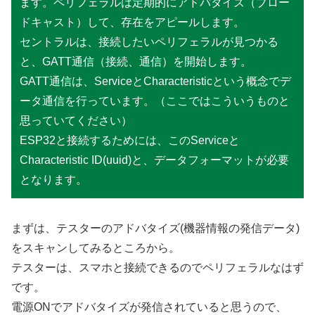
ます。ペリフェラルは定期的にアドバタイズ（ブロー
ドキャスト）して、存在をアピールします。
セントラルは、接続したいペリフェラルが見つかる
と、GATT通信（接続、通信）を開始します。
GATT通信は、ServiceとCharacteristicという概念でデ
ータ通信を行っています。（ここではこういうものと
思っていてください）
ESP32と接続するためには、このServiceと
Characteristic ID(uuid)と、データフォーマットが必要
となります。
まずは、テスターのアドバタイズ(機器情報の発信データ)
をスキャンしてみるところから。
テスターは、スマホと接続できるのでペリフェラルなはず
です。
電源ONでアドバタイズが発信されていると思うので、