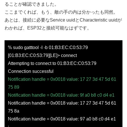
ることが確認できました。
ここまでくれば、もう、敵の手の内は分かったも同然。
あとは、接続に必要なService uuidとCharacteristic uuidが
わかれば、ESP32と接続可能なはずです。
% sudo gatttool -I -b 01:B3:EC:C0:53:79
[01:B3:EC:C0:53:79][LE]> connect
Attempting to connect to 01:B3:EC:C0:53:79
Connection successful
Notification handle = 0x0018 value: 17 27 3d 47 5d 61
75 89
Notification handle = 0x0018 value: 9f a0 b8 c0 d4 e1
Notification handle = 0x0018 value: 17 27 3d 47 5d 61
75 8a
Notification handle = 0x0018 value: 97 a0 b8 c0 d4 e1
: