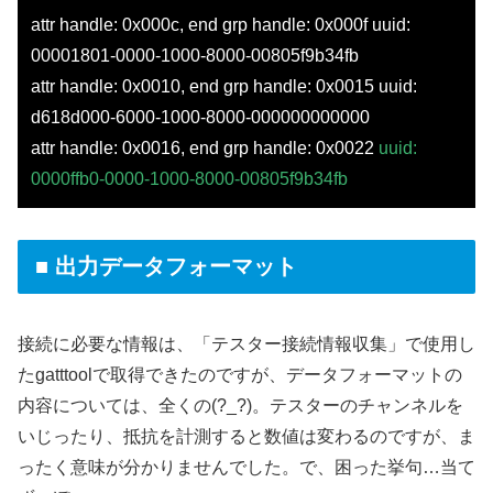
attr handle: 0x000c, end grp handle: 0x000f uuid:
00001801-0000-1000-8000-00805f9b34fb
attr handle: 0x0010, end grp handle: 0x0015 uuid:
d618d000-6000-1000-8000-000000000000
attr handle: 0x0016, end grp handle: 0x0022
uuid:
0000ffb0-0000-1000-8000-00805f9b34fb
■ 出力データフォーマット
接続に必要な情報は、「テスター接続情報収集」で使用し
たgatttoolで取得できたのですが、データフォーマットの
内容については、全くの(?_?)。テスターのチャンネルを
いじったり、抵抗を計測すると数値は変わるのですが、ま
ったく意味が分かりませんでした。で、困った挙句…当て