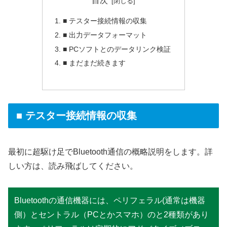
目次
■ テスター接続情報の収集
■ 出力データフォーマット
■ PCソフトとのデータリンク検証
■ まだまだ続きます
■ テスター接続情報の収集
最初に超駆け足でBluetooth通信の概略説明をします。詳
しい方は、読み飛ばしてください。
Bluetoothの通信機器には、ペリフェラル(通常は機器
側）とセントラル（PCとかスマホ）のと2種類があり