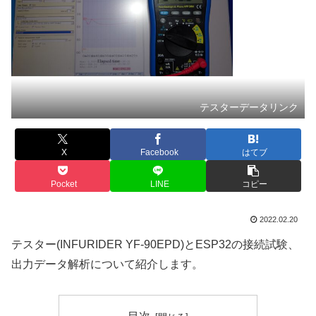
テスターデータリンク
X
Facebook
はてブ
Pocket
LINE
コピー
2022.02.20
テスター(INFURIDER YF-90EPD)とESP32の接続試験、
出力データ解析について紹介します。