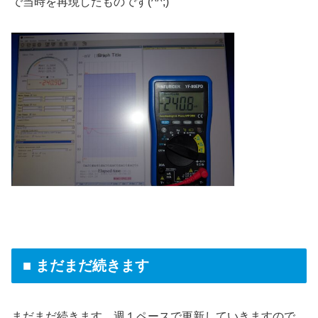
で当時を再現したものです(^^;)
■ まだまだ続きます
まだまだ続きます。週１ペースで更新していきますので、