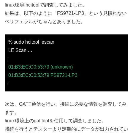
linux環境 hcitoolで調査してみました。
結果は、以下のように「FS9721-LP3」という見慣れない
ペリフェラルがちゃんとありました。
% sudo hcitool lescan
LE Scan …
:
01:B3:EC:C0:53:79 (unknown)
01:B3:EC:C0:53:79 FS9721-LP3
:
次は、GATT通信を行い、接続に必要な情報を調査してみ
ます。
linux環境上のgatttoolを使用して調査しました。
接続を行うとテスターより定期的にデータが出力されてい