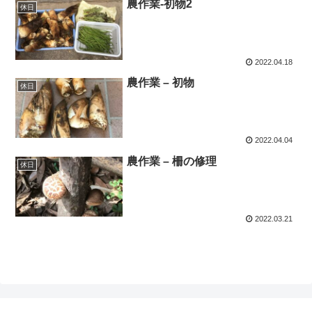
農作業-初物2
休日
2022.04.18
農作業 – 初物
休日
2022.04.04
農作業 – 柵の修理
休日
2022.03.21