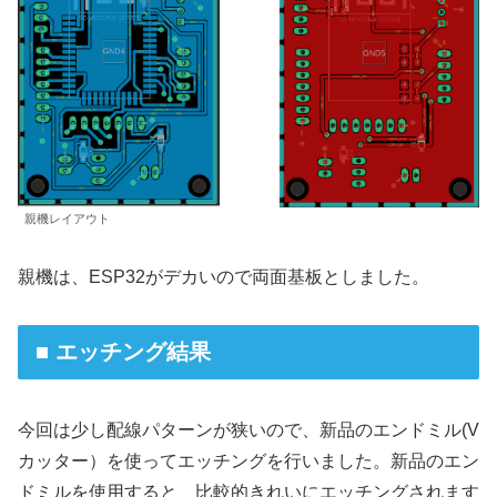
親機レイアウト
親機は、ESP32がデカいので両面基板としました。
■ エッチング結果
今回は少し配線パターンが狭いので、新品のエンドミル(V
カッター）を使ってエッチングを行いました。新品のエン
ドミルを使用すると、比較的きれいにエッチングされます