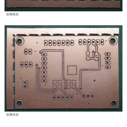
親機裏面
親機表面