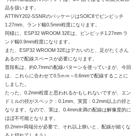
品を扱います。
ATTINY202-SSNRのパッケージはSOIC8でピンピッチ
1.27mm、ランド幅0.5mm程度になります。
同様に、ESP32 WROOM 32Eは、ピンピッチ1.27mm ラ
ンド幅0.9mm程度になります。
また、ESP32 WROOM 32Eはデカいのと、足がたくさん
あるので配線スペースが必要になります。
普段私は、約0.7mmの配線パターンを使っていまが、今回
は、これらに合わせて0.5ｍｍ～0.6mmで配線することに
しました。
たった、0.2mm程度と思われるかもしれないですが、エン
ドミルの径がスペック：0.1mm、実質：0.2mm以上の径と
なります。なので、実は、0.4mm未満の配線は解像度的に
ほぼ不可能となります。
(0.2mm×両端分が必要で、それ以上狭いと、配線が細くな
ると切れてしまう）