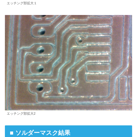
エッチング部拡大１
エッチング部拡大2
■ ソルダーマスク結果