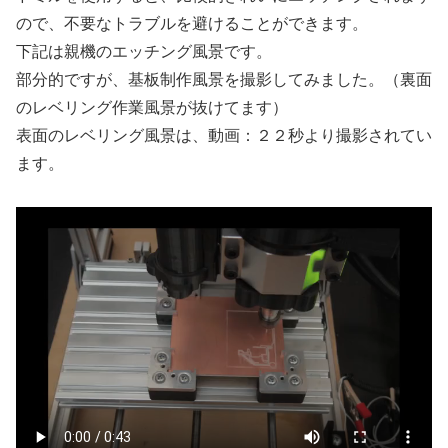
ので、不要なトラブルを避けることができます。
下記は親機のエッチング風景です。
部分的ですが、基板制作風景を撮影してみました。（裏面
のレベリング作業風景が抜けてます）
表面のレベリング風景は、動画：２２秒より撮影されてい
ます。