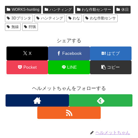
WORKS-hunting
ハンティング
わな作動センサー
休日
3Dプリンタ
ハンティング
わな
わな作動センサ
無線
狩猟
シェアする
X
Facebook
はてブ
Pocket
LINE
コピー
ヘルメットちゃんをフォローする
ヘルメットちゃん