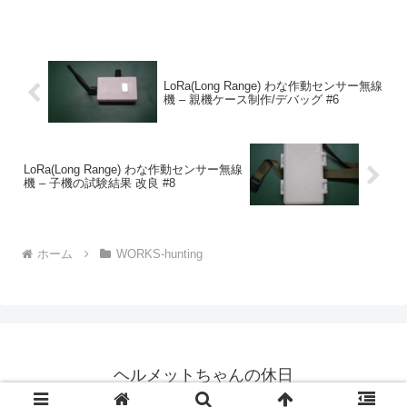
明すると、低消費電力でありながら、通信...
LoRa(Long Range) わな作動センサー無線
機 – 親機ケース制作/デバッグ #6
LoRa(Long Range) わな作動センサー無線
機 – 子機の試験結果 改良 #8
ホーム
WORKS-hunting
ヘルメットちゃんの休日
© 2022 ヘルメットちゃんの休日.