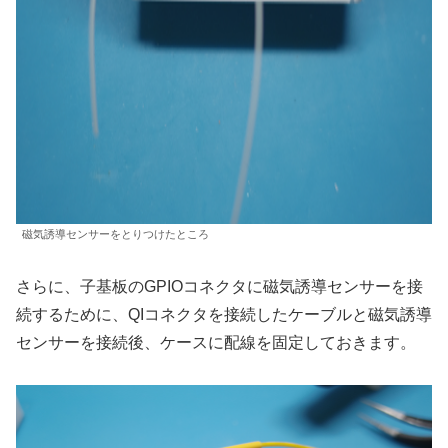
磁気誘導センサーをとりつけたところ
さらに、子基板のGPIOコネクタに磁気誘導センサーを接
続するために、QIコネクタを接続したケーブルと磁気誘導
センサーを接続後、ケースに配線を固定しておきます。