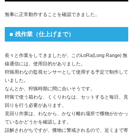
無事に正常動作することを確認できました。
■ 残作業（仕上げまで）
長々と作業をしてきましたが、このLoRa(Long Range) 無
線通信には、使用目的がありました。
狩猟用わなの監視センサーとして使用する予定で制作して
いました。
なんとか、狩猟時期に間に合いそうです。
狩猟で使う箱わな、くくりわなは、セットすると毎日、見
回りを行う必要があります。
見回り作業は、わなから、かなり離れ場所で獲物がかかっ
ているかどうかを確認します。
誤解されがちですが、獲物に警戒されるので、近くまで寄