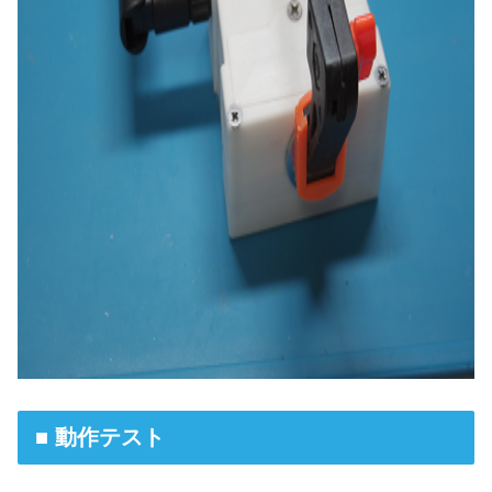
■ 動作テスト