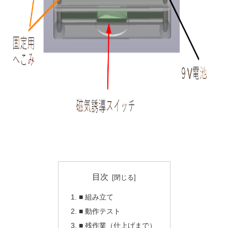
目次
■ 組み立て
■ 動作テスト
■ 残作業（仕上げまで）