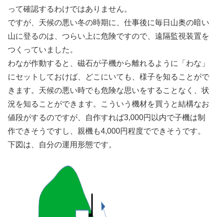
って確認するわけではありません。
ですが、天候の悪い冬の時期に、仕事後に毎日山奥の暗い
山に登るのは、つらい上に危険ですので、遠隔監視装置を
つくっていました。
わなが作動すると、磁石が子機から離れるように「わな」
にセットしておけば、どこにいても、様子を知ることがで
きます。天候の悪い時でも危険な思いをすることなく、状
況を知ることができます。こういう機材を買うと結構なお
値段がするのですが、自作すれば3,000円以内で子機は制
作できそうですし、親機も4,000円程度でできそうです。
下図は、自分の運用形態です。