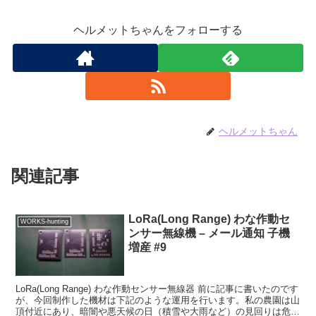
ヘルメットちゃんをフォローする
ヘルメットちゃん
関連記事
LoRa(Long Range) わな作動セ
WORKS-hunting
ンサー無線機 – メール通知 子機
増産 #9
LoRa(Long Range) わな作動センサー無線器 前に記事に書いたのです
が、今回制作した機材は下記のような運用を行います。私の農園は山
頂付近にあり、暗闇や悪天候の日（積雪や大雨など）の見回りは危険