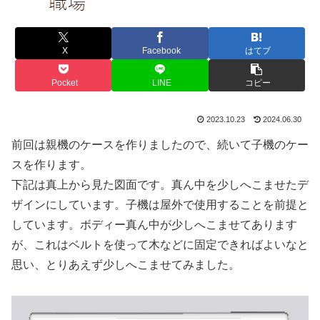
X
Facebook
はてブ
Pocket
LINE
コピー
2023.10.23
2024.06.30
前回は親機のケースを作りましたので、続いて子機のケー
スを作ります。
下記は真上から見た図面です。真ん中を少しへこませたデ
ザインにしています。子機は屋外で使用することを前提と
しています。ボディー真ん中が少しへこませてあります
が、これはベルトを使って木などに固定できればよいなと
思い、とりあえず少しへこませてみました。