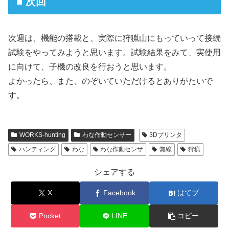
■ 次回
次週は、機能の搭載と、実際に狩猟山にもっていって接続
試験をやってみようと思います。試験結果をみて、実使用
に向けて、子機の改良を行おうと思います。
よかったら、また、のぞいていただけるとありがたいで
す。
WORKS-hunting
わな作動センサー
3Dプリンタ
ハンティング
わな
わな作動センサ
無線
狩猟
シェアする
X
Facebook
はてブ
Pocket
LINE
コピー