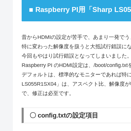
■ Raspberry PI用「Sharp LS
昔からHDMIの設定が苦手で、あまり一発で
特に変わった解像度を扱うと大抵試行錯誤に
今回もやはり試行錯誤となってしまいました
Raspberry PI のHDMI設定は、/boot/confi
デフォルトは、標準的なモニターであれば特に
LS055R1SX04」は、アスペクト比、解像度が特殊
で、修正は必至です。
〇 config.txtの設定項目