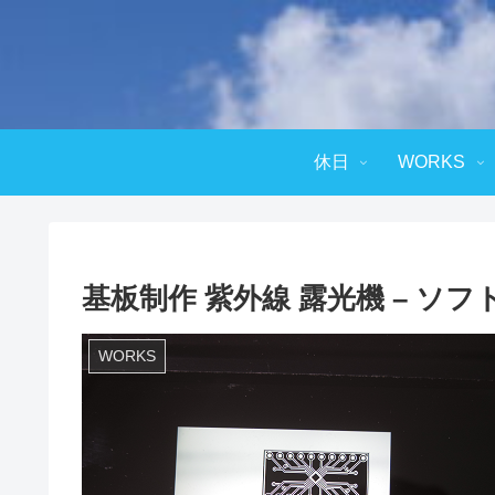
休日
WORKS
基板制作 紫外線 露光機 – ソフト
WORKS