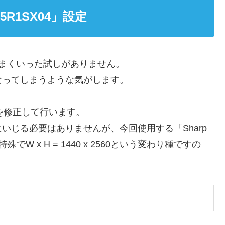
055R1SX04」設定
うまくいった試しがありません。
なってしまうような気がします。
。
g.txtを修正して行います。
いじる必要はありませんが、今回使用する「Sharp
でW x H = 1440 x 2560という変わり種ですの