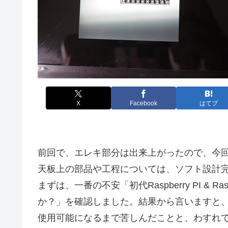
X
Facebook
はてブ
前回で、エレキ部分は出来上がったので、今
天板上の部品や工程については、ソフト設計
まずは、一番の不安「初代Raspberry PI & Rasp
か？」を確認しました。結果から言いますと
使用可能になるまで苦しんだことと、わすれ