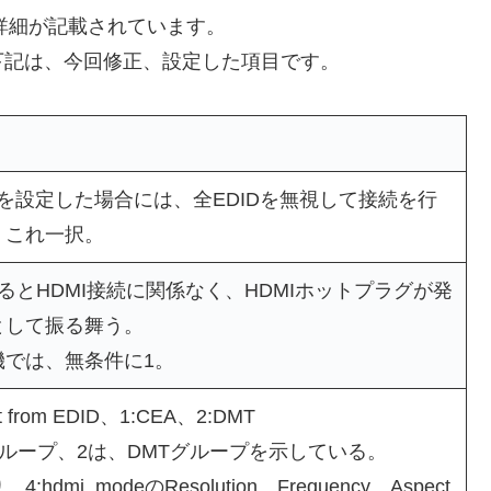
詳細が記載されています。
下記は、今回修正、設定した項目です。
0080を設定した場合には、全EDIDを無視して接続を行
、これ一択。
るとHDMI接続に関係なく、HDMIホットプラグが発
として振る舞う。
機では、無条件に1。
ect from EDID、1:CEA、2:DMT
グループ、2は、DMTグループを示している。
hdmi_modeのResolution、Frequency、Aspect