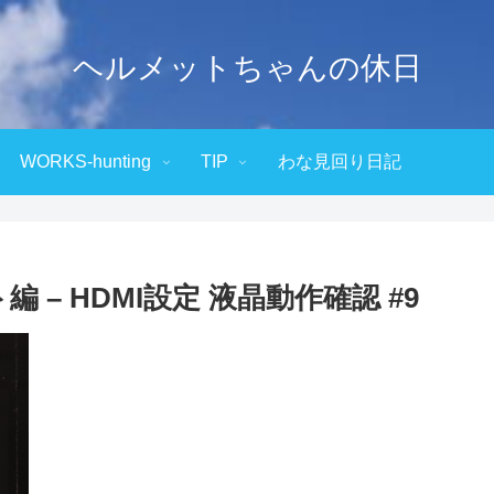
ヘルメットちゃんの休日
WORKS-hunting
TIP
わな見回り日記
編 – HDMI設定 液晶動作確認 #9