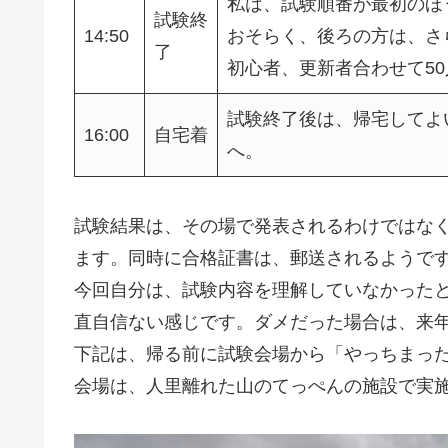
私は、試験順番が最初のほ
試験終
14:50
おそらく、後ろの方は、さ
了
初心者、更新者合わせて5
試験終了後は、帰宅してよ
16:00
自宅着
へ。
試験結果は、その場で発表されるわけではなく
ます。同時に合格証書は、郵送されるようです
今回自分は、試験内容を理解していなかった
直自信ない感じです。ダメだった場合は、来
下記は、帰る前に試験会場から「やっちまっ
会場は、人里離れた山のてっぺんの施設で実