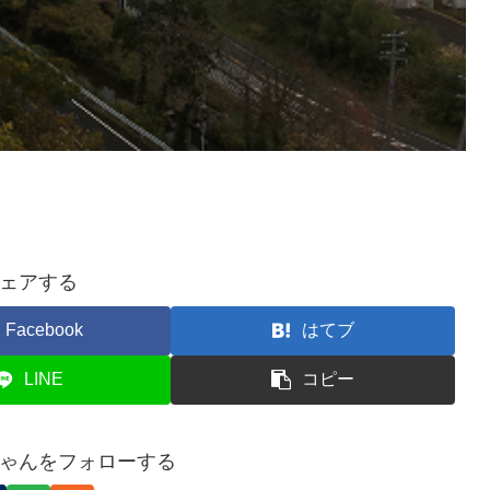
ェアする
Facebook
はてブ
LINE
コピー
ゃんをフォローする