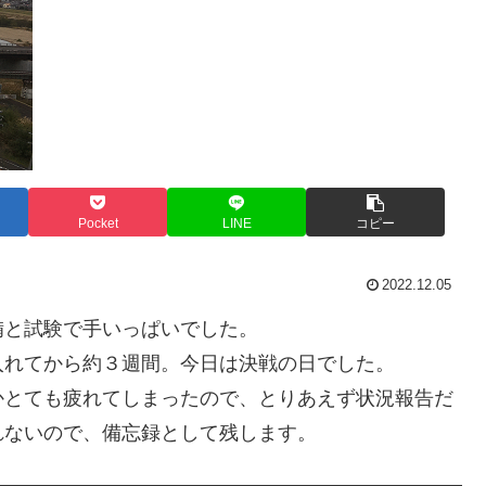
Pocket
LINE
コピー
2022.12.05
備と試験で手いっぱいでした。
入れてから約３週間。今日は決戦の日でした。
かとても疲れてしまったので、とりあえず状況報告だ
れないので、備忘録として残します。