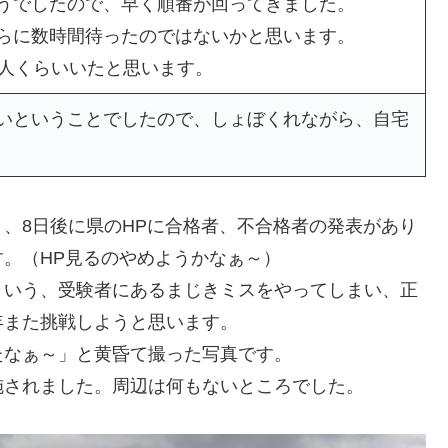
うでしたので、早く順番が回ってきました。
らに数時間待ったのではないかと思います。
0人くらいいたと思います。
いということでしたので、しょぼくれながら、自宅
、8日後に県のHPに合格者、不合格者の発表があり
。（HP見るのやめようかなぁ～）
という、受験者にあるまじきミスをやってしまい、正
年また挑戦しようと思います。
たなぁ～」と黄昏て撮った写真です。
施されました。周辺は何もないところでした。