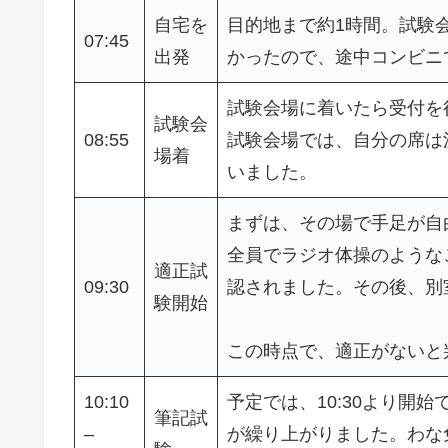
自宅を
目的地まで約1時間。試験
07:45
出発
かったので、途中コンビニ
試験会場に着いたら受付を
試験会
08:55
試験会場では、自分の席は
場着
いました。
まずは、その場で手足が自
全員でラジオ体操のような
適正試
09:30
認されました。その後、別
験開始
この時点で、適正がないと
10:10
予定では、10:30より開
筆記試
–
が繰り上がりました。わな