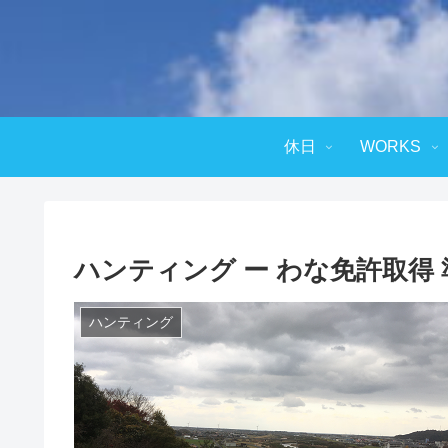
休日
WORKS
ハンティング ー わな免許取得 
ハンティング