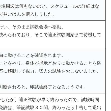
会場周辺は何もないのと、スケジュールの詳細はな
で昼ごはんを購入しました。
行い、そのまま試験会場へ移動。
決められており、そこで適正試験開始まで待機して
由に動けることを確認されます。
ことをやり、身体が指示どおりに動かせることを確
室に移動して視力、聴力の試験をおこないました。
判断されると、即試験終了となるようです。
始でしたが、適正試験が早く終わったので、試験時間
免許は、筆記試験３０問。終わったら申告して退出