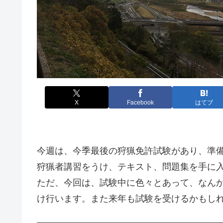
X
Facebook
はてブ
今週は、今季最後の狩猟免許試験があり、準
狩猟者講習をうけ、テキスト、問題集を手に
ただ、今回は、試験中に色々とあって、なん
け行います。また来年も試験を受けるかもし