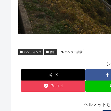
ハンティング
休日
ハンター試験
シ
X
Pocket
ヘルメットち