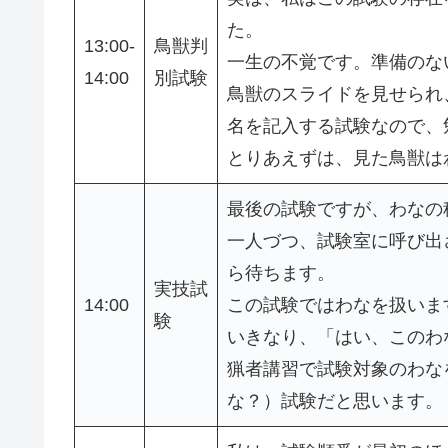
た。
13:00-
鳥獣判
一生の不覚です。準備のな
14:00
別試験
鳥獣のスライドを見せられ
名を記入する試験なので、
とりあえずは、見た鳥獣は
最後の試験ですが、わなの
一人づつ、試験室に呼び出
ら待ちます。
実技試
14:00
この試験ではわなを扱いま
験
いきなり、「はい、このわ
猟者講習で試験対象のわな
な？）試験だと思います。