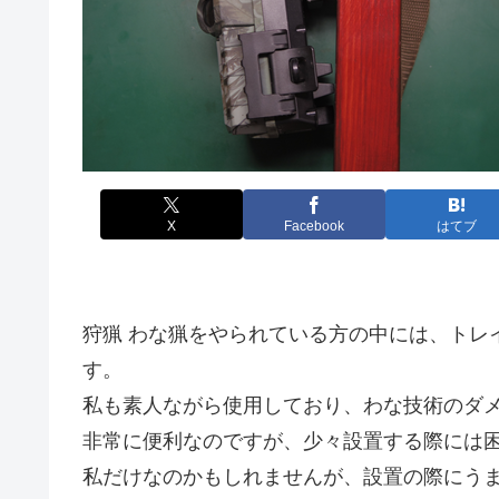
X
Facebook
はてブ
狩猟 わな猟をやられている方の中には、トレ
す。
私も素人ながら使用しており、わな技術のダ
非常に便利なのですが、少々設置する際には
私だけなのかもしれませんが、設置の際にう