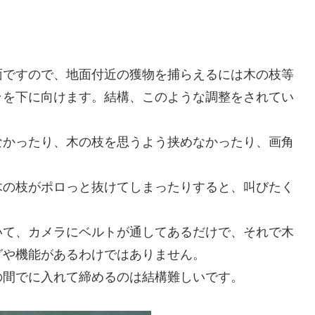
面ですので、地面付近の獲物を捕らえるには木の枝等
ラを下に向けます。結構、このような調整をされてい
なかったり、木の枝を思うよう挟めなかったり、画角
木の枝がポロっと抜けてしまったりすると、叫びたく
いて、カメラにベルトが通してあるだけで、それで木
グや機能があるわけではありません。
の間でに入れて締めるのは結構難しいです。