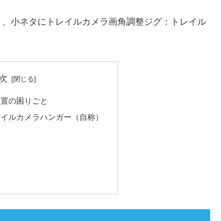
り、小ネタにトレイルカメラ画角調整ジグ：トレイル
次
設置の困りごと
レイルカメラハンガー（自称）