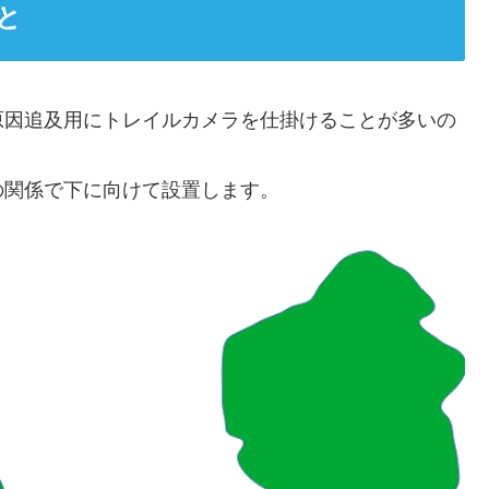
と
原因追及用にトレイルカメラを仕掛けることが多いの
の関係で下に向けて設置します。