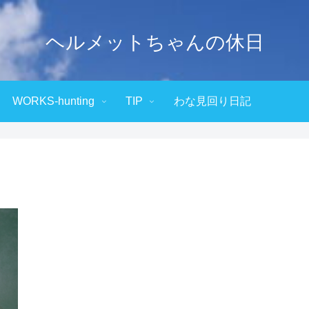
ヘルメットちゃんの休日
WORKS-hunting
TIP
わな見回り日記