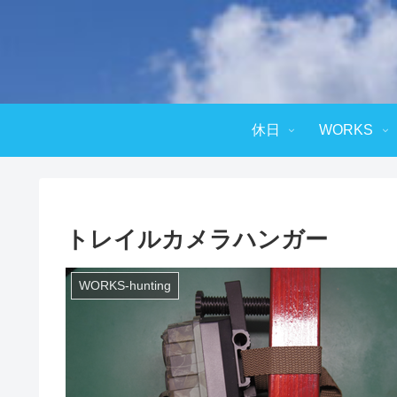
休日
WORKS
トレイルカメラハンガー
WORKS-hunting