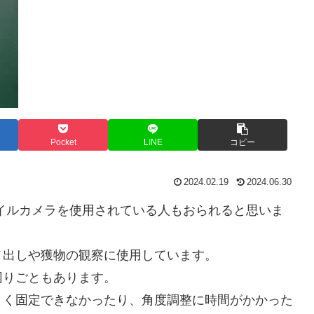
Pocket
LINE
コピー
2024.02.19
2024.06.30
イルカメラを使用されている人もおられると思いま
メ出しや獲物の観察に使用しています。
困りごともあります。
まく固定できなかったり、角度調整に時間がかかった