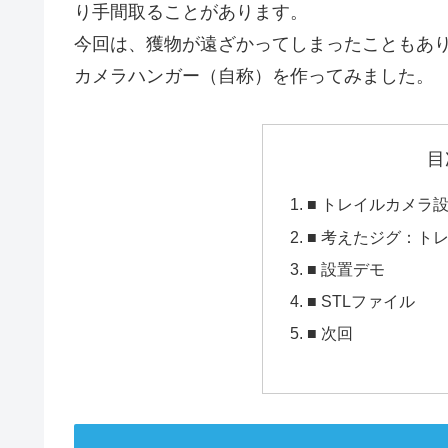
り手間取ることがあります。
今回は、獲物が遠ざかってしまったこともあ
カメラハンガー（自称）を作ってみました。
目
■ トレイルカメラ
■ 考えたジグ：ト
■ 設置デモ
■ STLファイル
■ 次回