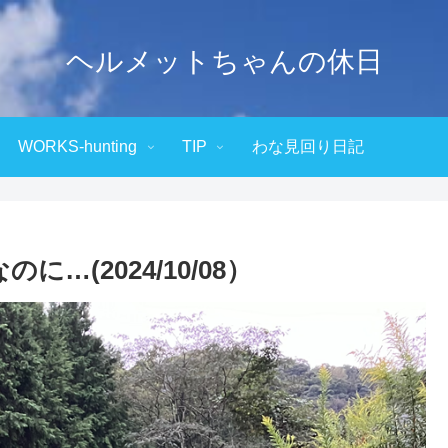
ヘルメットちゃんの休日
WORKS-hunting
TIP
わな見回り日記
…(2024/10/08）