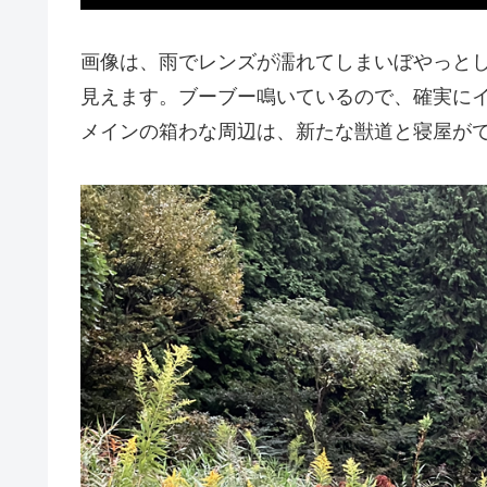
画像は、雨でレンズが濡れてしまいぼやっと
見えます。ブーブー鳴いているので、確実に
メインの箱わな周辺は、新たな獣道と寝屋が