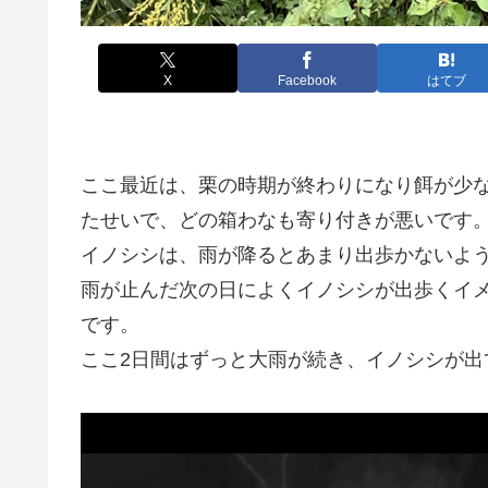
X
Facebook
はてブ
ここ最近は、栗の時期が終わりになり餌が少
たせいで、どの箱わなも寄り付きが悪いです
イノシシは、雨が降るとあまり出歩かないよ
雨が止んだ次の日によくイノシシが出歩くイ
です。
ここ2日間はずっと大雨が続き、イノシシが出