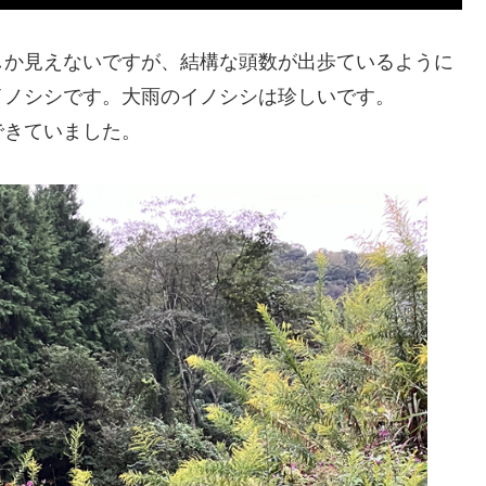
しか見えないですが、結構な頭数が出歩ているように
イノシシです。大雨のイノシシは珍しいです。
できていました。