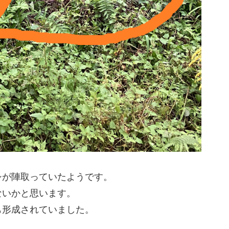
シが陣取っていたようです。
ないかと思います。
も形成されていました。