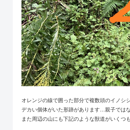
オレンジの線で囲った部分で複数頭のイノシ
デカい個体がいた形跡があります…親子では
また周辺の山にも下記のような獣道がいくつ