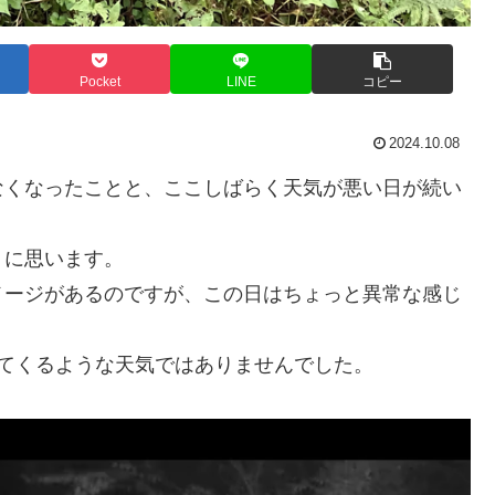
Pocket
LINE
コピー
2024.10.08
なくなったことと、ここしばらく天気が悪い日が続い
。
うに思います。
メージがあるのですが、この日はちょっと異常な感じ
てくるような天気ではありませんでした。